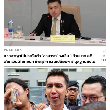
THAILAND
ศาลอาญาให้ประกันตัว ‘สามารถ’ วงเงิน 1 ล้านบาท คดี
198
ฟอกเงินดิไอคอนฯ ชี้พฤติการณ์เปลี่ยน-คดีมูลฐานยังไม่
ยุติ เตรียมปล่อยตัววันนี้