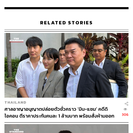
กองบรรณาธิการ THE STANDARD
RELATED STORIES
THAILAND
ศาลอาญาอนุญาตปล่อยตัวชั่วคราว ‘มิน-แซม’ คดีดิ
306
ไอคอน ตีราคาประกันคนละ 1 ล้านบาท พร้อมสั่งห้ามออก
นอกประเทศ