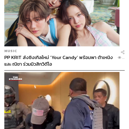
MUSIC
PP KRIT ส่งซิงเกิลใหม่ ‘Your Candy’ พร้อมพา ต้าเหนิง
...
และ ณิชา ร่วมมิวสิกวิดีโอ