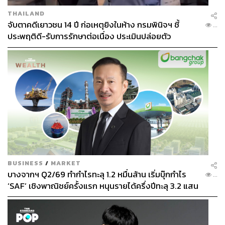
THAILAND
จับตาคดีเยาวชน 14 ปี ก่อเหตุยิงในห้าง กรมพินิจฯ ชี้
...
ประพฤติดี-รับการรักษาต่อเนื่อง ประเมินปล่อยตัว
BUSINESS
/
MARKET
บางจากฯ Q2/69 ทำกำไรทะลุ 1.2 หมื่นล้าน เริ่มบุ๊กกำไร
...
‘SAF’ เชิงพาณิชย์ครั้งแรก หนุนรายได้ครึ่งปีทะลุ 3.2 แสน
ล้าน