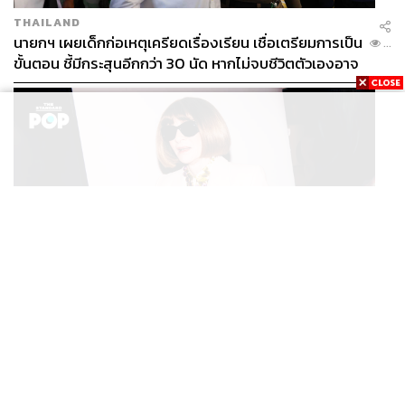
THAILAND
นายกฯ เผยเด็กก่อเหตุเครียดเรื่องเรียน เชื่อเตรียมการเป็น
...
ขั้นตอน ชี้มีกระสุนอีกกว่า 30 นัด หากไม่จบชีวิตตัวเองอาจ
สูญเสียเพิ่ม
FASHION
Anna Wintour ประกาศจัดงาน Vogue World 2027 ที่
...
ซานฟรานซิสโก