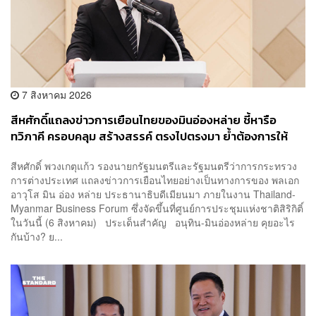
7 สิงหาคม 2026
สีหศักดิ์แถลงข่าวการเยือนไทยของมินอ่องหล่าย ชี้หารือ
ทวิภาคี ครอบคลุม สร้างสรรค์ ตรงไปตรงมา ย้ำต้องการให้
เมียนมากลับสู่อาเซียน
สีหศักดิ์ พวงเกตุแก้ว รองนายกรัฐมนตรีและรัฐมนตรีว่าการกระทรวง
การต่างประเทศ แถลงข่าวการเยือนไทยอย่างเป็นทางการของ พลเอก
อาวุโส มิน อ่อง หล่าย ประธานาธิบดีเมียนมา ภายในงาน Thailand-
Myanmar Business Forum ซึ่งจัดขึ้นที่ศูนย์การประชุมแห่งชาติสิริกิติ์
ในวันนี้ (6 สิงหาคม) ประเด็นสำคัญ อนุทิน-มินอ่องหล่าย คุยอะไร
กันบ้าง? ย...