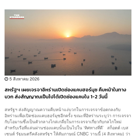
5 สิงหาคม 2026
สหรัฐฯ เผยเจรจาอิหร่านเปิดช่องแคบฮอร์มุซ คืบหน้าในทาง
บวก ส่งสัญญาณเป็นไปได้เปิดช่องแคบใน 1-2 วันนี้
สหรัฐฯ ส่งสัญญาณความคืบหน้าแง่บวกในการเจรจาข้อตกลงกับ
อิหร่านเพื่อเปิดช่องแคบฮอร์มุซอีกครั้ง ขณะที่อิหร่านระบุว่า การเจรจา
กับโอมานซึ่งเป็นตัวกลางไกล่เกลี่ยในการเจรจาเกี่ยวกับกลไกใหม่
สำหรับเรือที่แล่นผ่านช่องแคบนั้นเป็นไปใน ‘ทิศทางที่ดี’ สก็อตต์ เบส
เซนต์ รัฐมนตรีคลังสหรัฐฯ ให้สัมภาษณ์ CNBC วานนี้ (4 สิงหาคม) ว่า