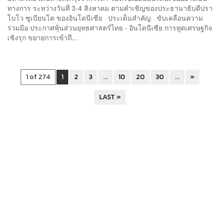
ทางการ ระหว่างวันที่ 3-4 สิงหาคม ตามคำเชิญของประธานาธิบดีปรา
โบโว ซูเบียนโต ของอินโดนีเซีย ประเด็นสำคัญ ขับเคลื่อนความ
ร่วมมือ ประกาศหุ้นส่วนยุทธศาสตร์ไทย - อินโดนีเซีย การทูตเศรษฐกิจ
เชิงรุก ขยายการเข้าถึ...
1 of 274
1
2
3
...
10
20
30
...
»
LAST »