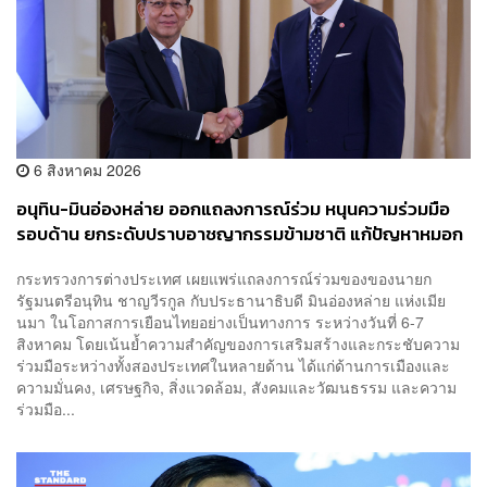
6 สิงหาคม 2026
อนุทิน-มินอ่องหล่าย ออกแถลงการณ์ร่วม หนุนความร่วมมือ
รอบด้าน ยกระดับปราบอาชญากรรมข้ามชาติ แก้ปัญหาหมอก
ควัน-มลพิษทางน้ำ
กระทรวงการต่างประเทศ เผยแพร่แถลงการณ์ร่วมของของนายก
รัฐมนตรีอนุทิน ชาญวีรกูล กับประธานาธิบดี มินอ่องหล่าย แห่งเมีย
นมา ในโอกาสการเยือนไทยอย่างเป็นทางการ ระหว่างวันที่ 6-7
สิงหาคม โดยเน้นย้ำความสำคัญของการเสริมสร้างและกระชับความ
ร่วมมือระหว่างทั้งสองประเทศในหลายด้าน ได้แก่ด้านการเมืองและ
ความมั่นคง, เศรษฐกิจ, สิ่งแวดล้อม, สังคมและวัฒนธรรม และความ
ร่วมมือ...