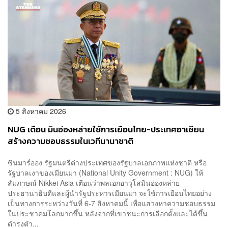
5 สิงหาคม 2026
NUG เตือน มินอ่องหล่ายใช้การเยือนไทย-ประเทศอาเซียน
สร้างความชอบธรรมในเวทีนานาชาติ
ซินมาร์ออง รัฐมนตรีต่างประเทศของรัฐบาลเอกภาพแห่งชาติ หรือ
รัฐบาลเงาของเมียนมา (National Unity Government : NUG) ให้
สัมภาษณ์ Nikkei Asia เตือนว่าพลเอกอาวุโสมินอ่องหล่าย
ประธานาธิบดีและผู้นำรัฐประหารเมียนมา จะใช้การเยือนไทยอย่าง
เป็นทางการระหว่างวันที่ 6-7 สิงหาคมนี้ เพื่อแสวงหาความชอบธรรม
ในประชาคมโลกมากขึ้น หลังจากที่เขาชนะการเลือกตั้งและได้ขึ้น
ดำรงตำ...