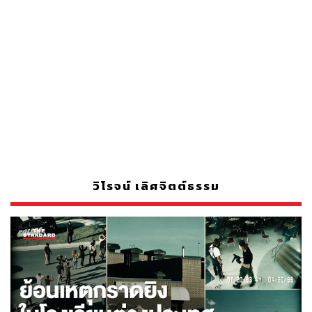
วิโรจน์ เลิศจิตต์ธรรม