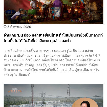
5 สิงหาคม 2026
อ่านเกม ‘มิน อ่อง หล่าย’ เยือนไทย ทำไมเมียนมายังเป็นตลาดที่
ไทยทิ้งไม่ได้ ในวันที่ค่าเงินตก ทุนสำรองต่ำ
การเยือนไทยอย่างเป็นทางการของ พล.อ.อาวุโส มิน อ่อง หล่าย
ประธานาธิบดีแห่งสาธารณรัฐแห่งสหภาพเมียนมา ระหว่างวันที่ 6-7
สิงหาคม 2569 ถือเป็นการเคลื่อนไหวสำคัญในความสัมพันธ์ไทย-เมีย
นมา ประเด็นสำคัญ ถอดสัญญะ ‘มิน อ่อง หล่าย’ กับสัมพันธ์เพื่อน
บ้าน และเกมการค้าใหม่ จากโควิดถึงวิกฤตค่าเงิน สู่การเมืองภายใน
‘เศรษฐกิจเมียนมา’...