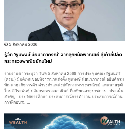
5 สิงหาคม 2026
รู้จัก ‘พูนพงษ์ นัยนาภากรณ์’ จากลูกหม้อพาณิชย์ สู่เก้าอี้ปลัด
กระทรวงพาณิชย์คนใหม่
รายงานข่าวระบุว่า วันที่ 5 สิงหาคม 2569 การประชุมคณะรัฐมนตรี
(ครม.) มีมติเห็นชอบพิจารณาแต่งตั้ง พูนพงษ์ นัยนาภากรณ์ อธิบดีกรม
พัฒนาธุรกิจการค้า ดำรงตำแหน่งปลัดกระทรวงพาณิชย์ แทนนายวุฒิ
ไกร ลีวีระพันธุ์ ปลัดกระทรวงพาณิชย์ ที่เกษียณอายุราชการ ประเด็น
สำคัญ ประวัติการศึกษา ประสบการณ์การทำงาน ประสบการณ์ด้าน
การฝึกอบรม ...