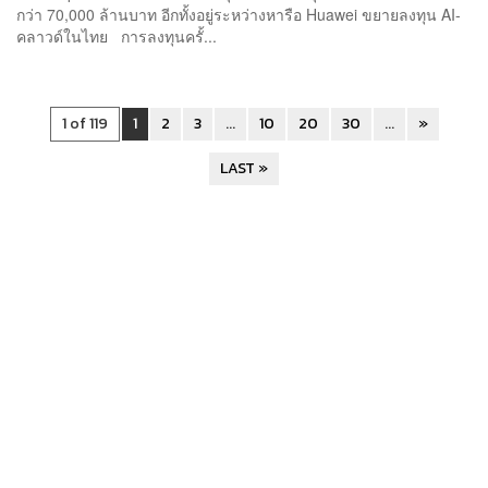
กว่า 70,000 ล้านบาท อีกทั้งอยู่ระหว่างหารือ Huawei ขยายลงทุน AI-
คลาวด์ในไทย การลงทุนครั้...
1 of 119
1
2
3
...
10
20
30
...
»
LAST »