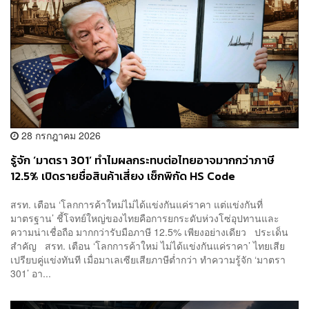
28 กรกฎาคม 2026
รู้จัก ‘มาตรา 301’ ทำไมผลกระทบต่อไทยอาจมากกว่าภาษี
12.5% เปิดรายชื่อสินค้าเสี่ยง เช็กพิกัด HS Code
สรท. เตือน ‘โลกการค้าใหม่ไม่ได้แข่งกันแค่ราคา แต่แข่งกันที่
มาตรฐาน’ ชี้โจทย์ใหญ่ของไทยคือการยกระดับห่วงโซ่อุปทานและ
ความน่าเชื่อถือ มากกว่ารับมือภาษี 12.5% เพียงอย่างเดียว ประเด็น
สำคัญ สรท. เตือน ‘โลกการค้าใหม่ ไม่ได้แข่งกันแค่ราคา’ ไทยเสีย
เปรียบคู่แข่งทันที เมื่อมาเลเซียเสียภาษีต่ำกว่า ทำความรู้จัก ‘มาตรา
301’ อา...