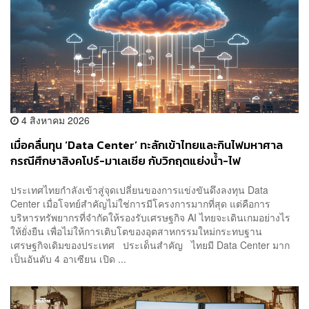
4 สิงหาคม 2026
เมื่อคลื่นทุน ‘Data Center’ ทะลักเข้าไทยและกินไฟมหาศาล
กรณีศึกษาสิงคโปร์-มาเลเซีย กับวิกฤตแย่งน้ำ-ไฟ
ประเทศไทยกำลังเข้าสู่จุดเปลี่ยนของการแข่งขันดึงลงทุน Data
Center เมื่อโจทย์สำคัญไม่ใช่การมีโครงการมากที่สุด แต่คือการ
บริหารทรัพยากรที่จำกัดให้รองรับเศรษฐกิจ AI ไทยจะเดินเกมอย่างไร
ให้ยั่งยืน เพื่อไม่ให้การเติบโตของอุตสาหกรรมใหม่กระทบฐาน
เศรษฐกิจเดิมของประเทศ ประเด็นสำคัญ ไทยมี Data Center มาก
เป็นอันดับ 4 อาเซียน เปิด ...