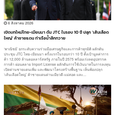
6 สิงหาคม 2026
เปิดบทใหม่ไทย-เมียนมา ดัน JTC ในรอบ 10 ปี ปลุก ‘เส้นเลือด
ใหญ่’ ค้าชายแดน ท่าเรือน้ำลึกทวาย
‘พาณิชย์’ ยกระดับความร่วมมือเศรษฐกิจและการค้าทุกมิติ ผลักดัน
ประชุม JTC ไทย-เมียนมา ครั้งแรกในรอบกว่า 10 ปี ตั้งเป้ามูลค่าการ
ค้า 12,000 ล้านดอลลาร์สหรัฐ ภายในปี 2575 พร้อมเร่งลดอุปสรรค
การค้า ผ่อนคลาย Import License ผลักดันการใช้เงินบาทในการลงทุน
เปิดด่านชายแดนเพิ่ม และพัฒนาโครงสร้างพื้นฐาน เห็นพ้องปลุก
‘เส้นเลือดใหญ่’ ค้าชายแดนด่านเมียวดี-แม่สอด และ...