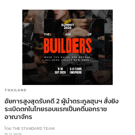
THAILAND
อัยการสูงสุดรับคดี 2 ผู้นำตระกูลฮุนฯ สั่งยิง
ระเบิดตกในไทยรอบเเรกเป็นคดีนอกราช
อาณาจักร
โดย
THE STANDARD TEAM
15.12.2025