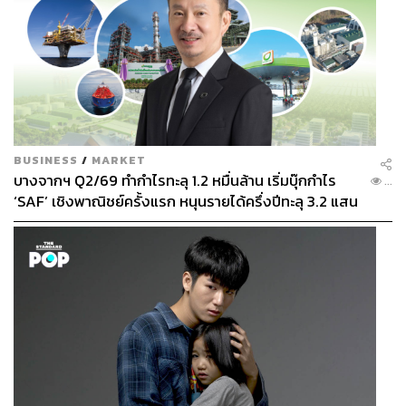
BUSINESS
/
MARKET
บางจากฯ Q2/69 ทำกำไรทะลุ 1.2 หมื่นล้าน เริ่มบุ๊กกำไร
...
‘SAF’ เชิงพาณิชย์ครั้งแรก หนุนรายได้ครึ่งปีทะลุ 3.2 แสน
ล้าน