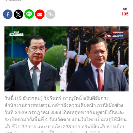
135
วันนี้ (15 ธันวาคม) วัชรินทร์ ภาณุรัตน์ อธิบดีอัยการ
สำนักงานการสอบสวน กล่าวถึงความคืบหน้า กรณีเมื่อช่วง
วันที่ 24-29 กรกฎาคม 2568 เกิดเหตุทหารกัมพูชายิงปืนและ
ระเบิดตกมายังพื้นที่ 4 จังหวัดชายเเดนในไทย เป็นเหตุให้มีคน
เสียชีวิต 32 ราย เเละบาดเจ็บ 238 ราย ทรัพย์สินเสียหายเกือบ