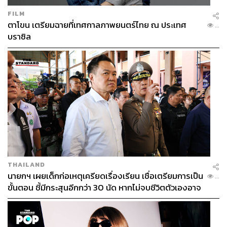
FILM
ตาโขน เตรียมฉายที่เทศกาลภาพยนตร์ไทย ณ ประเทศ
...
บราซิล
THAILAND
นายกฯ เผยเด็กก่อเหตุเครียดเรื่องเรียน เชื่อเตรียมการเป็น
...
ขั้นตอน ชี้มีกระสุนอีกกว่า 30 นัด หากไม่จบชีวิตตัวเองอาจ
สูญเสียเพิ่ม