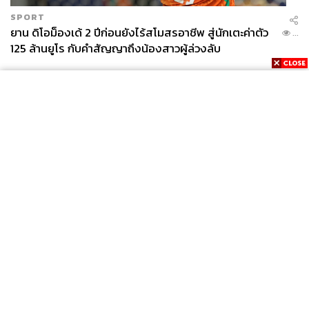
SPORT
ยาน ดิโอม็องเด้ 2 ปีก่อนยังไร้สโมสรอาชีพ สู่นักเตะค่าตัว
...
125 ล้านยูโร กับคำสัญญาถึงน้องสาวผู้ล่วงลับ
News
Wealth
Pop
Podcast
Video
Now
Opinion
Careers
Events
Privacy
About
Contact
Policy
FOR
ADVERTISING
MEMBERSHIP