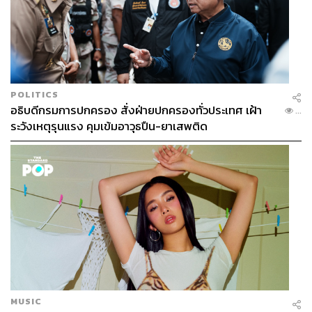
POLITICS
อธิบดีกรมการปกครอง สั่งฝ่ายปกครองทั่วประเทศ เฝ้า
...
ระวังเหตุรุนแรง คุมเข้มอาวุธปืน-ยาเสพติด
MUSIC