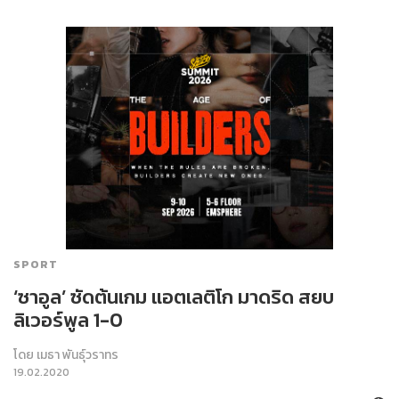
SPORT
‘ซาอูล’ ซัดต้นเกม แอตเลติโก มาดริด สยบ
ลิเวอร์พูล 1-0
โดย
เมธา พันธุ์วราทร
19.02.2020