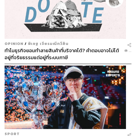
OPINION
/
พิเชฐ เจียรมณีทวีสิน
ทำไมธุรกิจยอมทำลายสินค้าที่บริจาคได้? คำตอบอาจไม่ได้
...
อยู่ที่จริยธรรมแต่อยู่ที่ระบบภาษี
SPORT