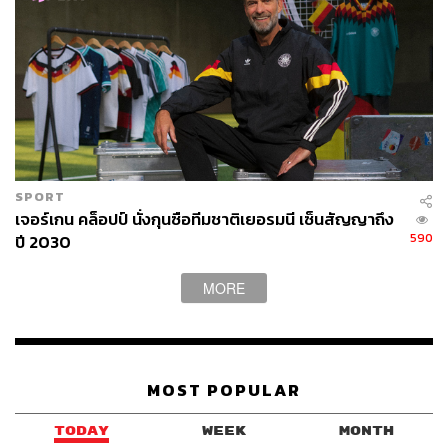
SPORT
เจอร์เกน คล็อปป์ นั่งกุนซือทีมชาติเยอรมนี เซ็นสัญญาถึง
590
ปี 2030
MORE
MOST POPULAR
TODAY
WEEK
MONTH