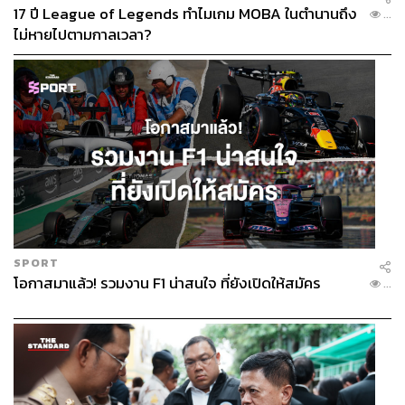
17 ปี League of Legends ทำไมเกม MOBA ในตำนานถึง
...
ไม่หายไปตามกาลเวลา?
SPORT
โอกาสมาแล้ว! รวมงาน F1 น่าสนใจ ที่ยังเปิดให้สมัคร
...