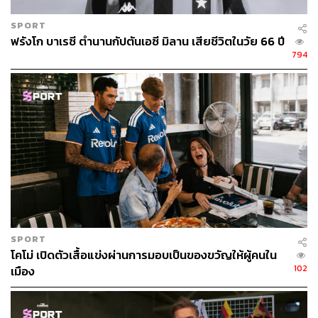
SPORT
ฟรังโก บาเรซี ตำนานกัปตันเอซี มิลาน เสียชีวิตในวัย 66 ปี
794
SPORT
โคโม่ เปิดตัวเสื้อแข่งผ่านการมอบเป็นของขวัญให้ผู้คนใน
102
เมือง