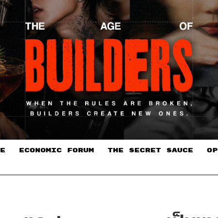
E
ECONOMIC FORUM
THE SECRET SAUCE​
OP