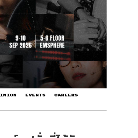
INION
EVENTS
CAREERS