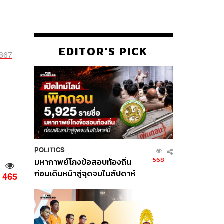
EDITOR'S PICK
6867
POLITICS
568
มหากาพย์โกงข้อสอบท้องถิ่น
ก่อนเดินหน้าสู่จุดจบในสัปดาห์
465
นี้