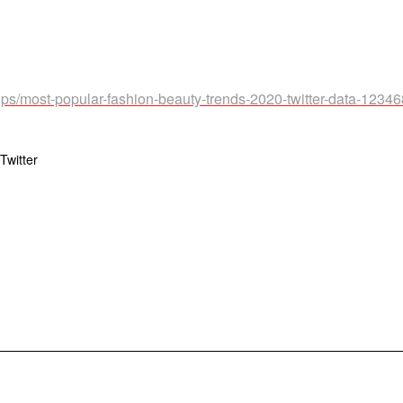
ps/most-popular-fashion-beauty-trends-2020-twitter-data-1234
Twitter