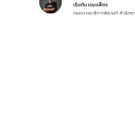
เริ่มต้น เขมะเพ็ชร
กองบรรณาธิการคัลเจอร์ สำนัก