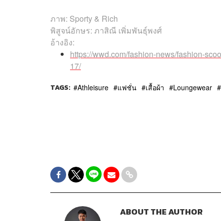
ภาพ: Sporty & Rich
พิสูจน์อักษร: ภาสิณี เพิ่มพันธุ์พงศ์
อ้างอิง:
https://wwd.com/fashion-news/fashion-scoo
17/
TAGS:
Athleisure
แฟชั่น
เสื้อผ้า
Loungewear
ABOUT THE AUTHOR