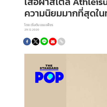
เสื้อผ้าสไตล์ Athleis
ความนิยมมากที่สุดใน
โดย
เริ่มต้น เขมะเพ็ชร
29.12.2020