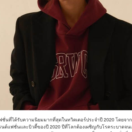
์แฟชั่นที่ได้รับความนิยมมากที่สุดในทวิตเตอร์ประจำปี 2020 โดยจาก
์แฟชั่นและบิวตี้ของปี 2020 ปีที่โลกต้องเผชิญกับโรคระบาดจนเ