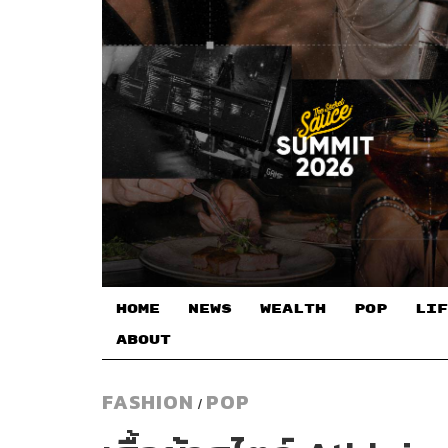
HOME
NEWS
WEALTH
POP
LIF
ABOUT
FASHION
POP
/