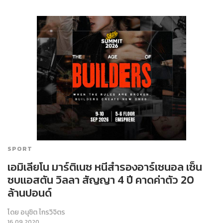
SPORT
เอมิเลียโน มาร์ติเนซ หนีสำรองอาร์เซนอล เซ็น
ซบแอสตัน วิลลา สัญญา 4 ปี คาดค่าตัว 20
ล้านปอนด์
โดย
อนุชิต ไกรวิจิตร
16.09.2020