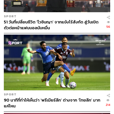
SPORT
51 วันที่เปลี่ยนชีวิต ‘โวซินญา’ จากแข้งไร้สังกัด สู่วันเปิด
56
ตัวต่อหน้าแฟนบอลนับหมื่น
SPORT
90 นาทีที่ทำให้เห็นว่า ‘พรีเมียร์ลีก’ ต่างจาก ‘ไทยลีก’ มาก
214
แค่ไหน