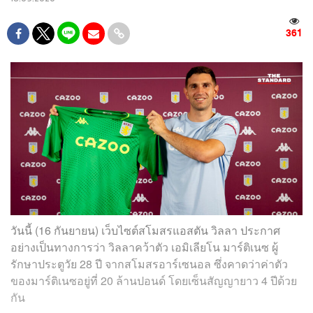
361
วันนี้ (16 กันยายน) เว็บไซต์สโมสรแอสตัน วิลลา ประกาศ
อย่างเป็นทางการว่า วิลลาคว้าตัว เอมิเลียโน มาร์ติเนซ ผู้
รักษาประตูวัย 28 ปี จากสโมสรอาร์เซนอล ซึ่งคาดว่าค่าตัว
ของมาร์ติเนซอยู่ที่ 20 ล้านปอนด์ โดยเซ็นสัญญายาว 4 ปีด้วย
กัน