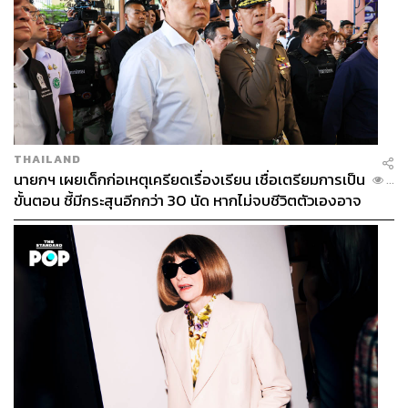
THAILAND
นายกฯ เผยเด็กก่อเหตุเครียดเรื่องเรียน เชื่อเตรียมการเป็น
...
ขั้นตอน ชี้มีกระสุนอีกกว่า 30 นัด หากไม่จบชีวิตตัวเองอาจ
สูญเสียเพิ่ม