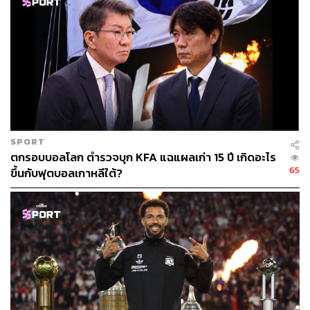
SPORT
ตกรอบบอลโลก ตำรวจบุก KFA แฉแผลเก่า 15 ปี เกิดอะไร
65
ขึ้นกับฟุตบอลเกาหลีใต้?