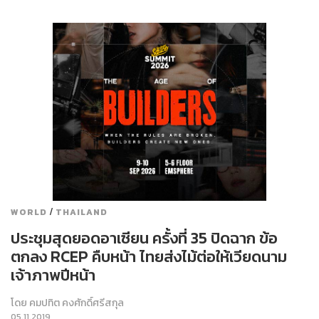
/
WORLD
THAILAND
ประชุมสุดยอดอาเซียน ครั้งที่ 35 ปิดฉาก ข้อ
ตกลง RCEP คืบหน้า ไทยส่งไม้ต่อให้เวียดนาม
เจ้าภาพปีหน้า
โดย
คมปทิต คงศักดิ์ศรีสกุล
05.11.2019