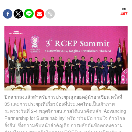
467
ปิดฉากลงแล้วสำหรับการประชุมสุดยอดผู้นำอาเซียน ครั้งที่
35 และการประชุมที่เกี่ยวข้องที่ประเทศไทยเป็นเจ้าภาพ
ระหว่างวันที่ 2-4 พฤศจิกายน ภายใต้
แนวคิดหลัก ‘Advancing
Partnership for Sustainability’ หรือ ‘ร่วมมือ ร่วมใจ ก้าวไกล
ยั่งยืน’
ซึ่งความคืบหน้าสำคัญคือ การผลักดันข้อตกลงความ