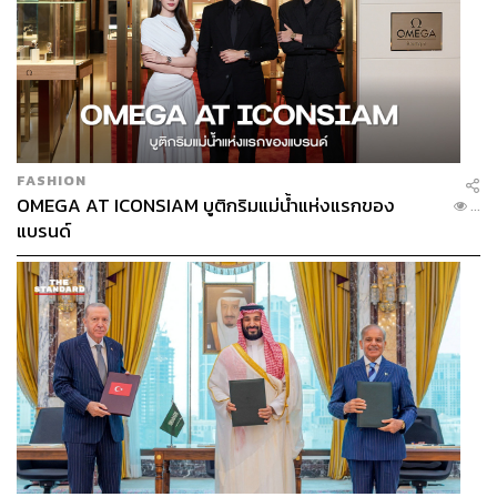
FASHION
OMEGA AT ICONSIAM บูติกริมแม่น้ำแห่งแรกของ
...
แบรนด์