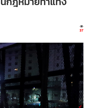
ค้านกฎหมายทำแท้ง
37