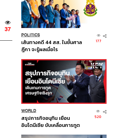
37
POLITICS
177
เส้นทางคดี 44 สส. ในชั้นศาล
ฎีกา จะรู้ผลเมื่อไร
WORLD
520
สรุปภารกิจอนุทิน เยือน
อินโดนีเซีย ขับเคลื่อนการทูต
เศรษฐกิจเชิงรุก ประกาศหุ้น