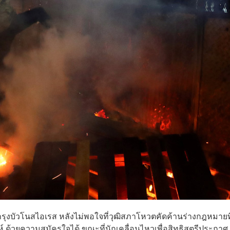
งบัวโนสไอเรส หลังไม่พอใจที่วุฒิสภาโหวตคัดค้านร่างกฎหมายที
ห์ ด้วยความสมัครใจได้ ขณะที่นักเคลื่อนไหวเพื่อสิทธิสตรีประกาศ