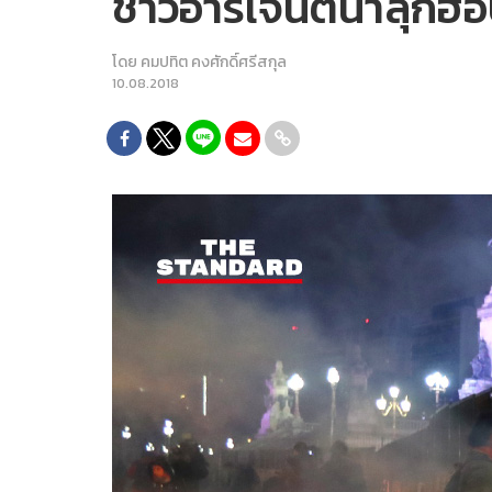
ชาวอาร์เจนตินาลุกฮื
โดย
คมปทิต คงศักดิ์ศรีสกุล
10.08.2018