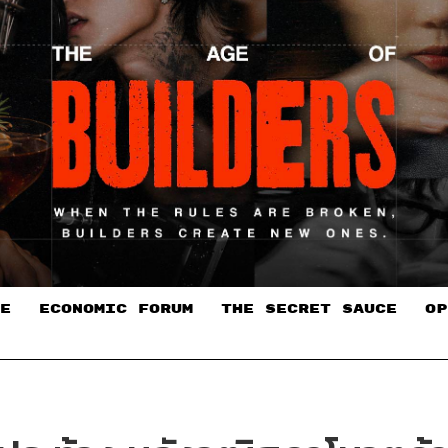
E
ECONOMIC FORUM
THE SECRET SAUCE​
OP