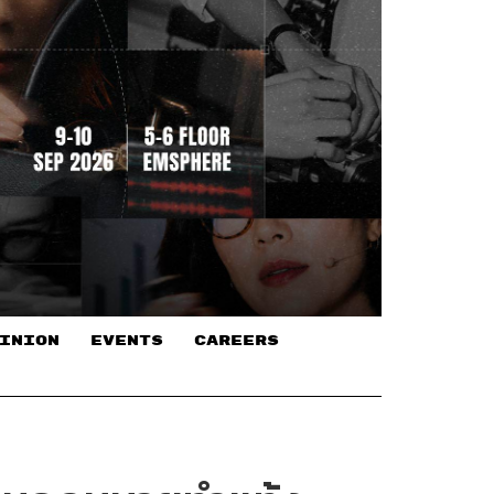
INION
EVENTS
CAREERS