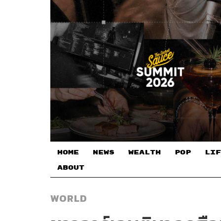
HOME
NEWS
WEALTH
POP
LIF
ABOUT
WORLD