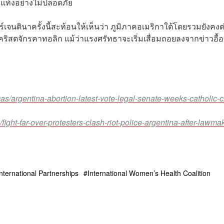
ท้งอย่างไม่ปลอดภัย
์เจนตินาครั้งนี้สะท้อนให้เห็นว่า ภูมิภาคอเมริกาใต้โดยรวมยังคงต
คริสตจักรคาทอลิก แม้ว่าแรงศรัทธาจะเริ่มเสื่อมถอยลงจากข่าวอื้
/argentina-abortion-latest-vote-legal-senate-weeks-catholic-
t-far-over-protesters-clash-riot-police-argentina-after-lawmak
ternational Partnerships
International Women’s Health Coalition