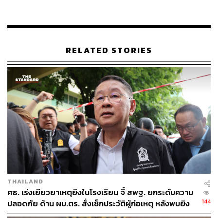
172
RELATED STORIES
ABOUT THE AUTHOR
THE STANDARD TEAM
กองบรรณาธิการ THE STANDARD
THAILAND
ศธ. เร่งเยียวยาเหตุยิงในโรงเรียน จี้ สพฐ. ยกระดับความ
144
ปลอดภัย ด้าน ผบ.ตร. สั่งเช็กประวัติผู้ก่อเหตุ หลังพบยิง
จุดตายแม่นยำ