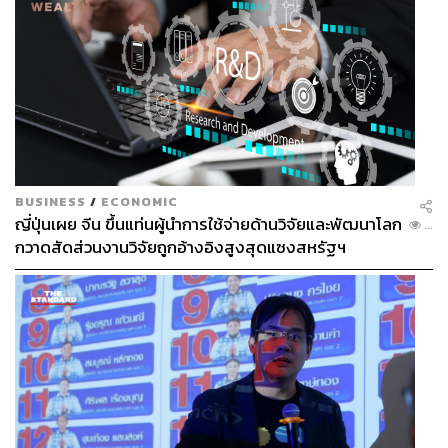
BUSINESS
/
ECONOMIC
ญี่ปุ่นเผย จีน ขึ้นแท่นผู้นำการใช้จ่ายด้านวิจัยและพัฒนาโลก
...
กวาดสัดส่วนงานวิจัยถูกอ้างอิงสูงสุดแซงสหรัฐฯ