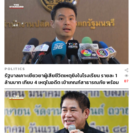
POLITICS
รัฐบาลเคาะเยียวยาผู้เสียชีวิตเหตุยิงในโรงเรียน รายละ 1
87
ล้านบาท เทียบ 4 เหตุในอดีต เข้าเกณฑ์สาธารณภัย พร้อม
เร่งจ่ายโดยเร็ว