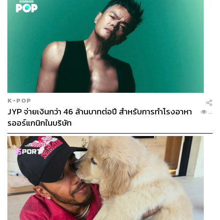
K-POP
JYP จ่ายเงินกว่า 46 ล้านบาทต่อปี สำหรับการทำโรงอาหา
...
รออร์แกนิกในบริษัท