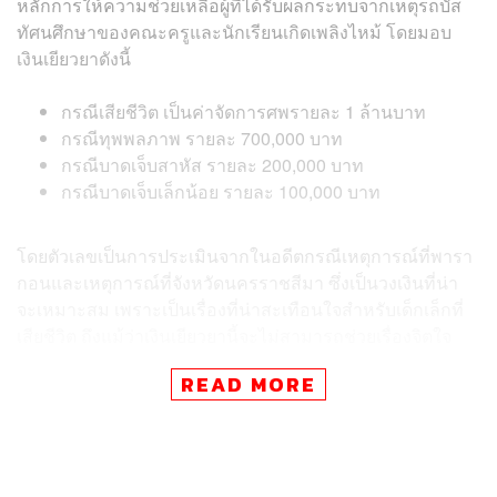
หลักการให้ความช่วยเหลือผู้ที่ได้รับผลกระทบจากเหตุรถบัส
ทัศนศึกษาของคณะครูและนักเรียนเกิดเพลิงไหม้ โดยมอบ
เงินเยียวยาดังนี้
กรณีเสียชีวิต เป็นค่าจัดการศพรายละ 1 ล้านบาท
กรณีทุพพลภาพ รายละ 700,000 บาท
กรณีบาดเจ็บสาหัส รายละ 200,000 บาท
กรณีบาดเจ็บเล็กน้อย รายละ 100,000 บาท
โดยตัวเลขเป็นการประเมินจากในอดีตกรณีเหตุการณ์ที่พารา
กอนและเหตุการณ์ที่จังหวัดนครราชสีมา ซึ่งเป็นวงเงินที่น่า
จะเหมาะสม เพราะเป็นเรื่องที่น่าสะเทือนใจสำหรับเด็กเล็กที่
เสียชีวิต ถึงแม้ว่าเงินเยียวยานี้จะไม่สามารถช่วยเรื่องจิตใจ
ของครอบครัวผู้เสียชีวิตได้ แต่จะช่วยบรรเทาได้ส่วนหนึ่ง
READ MORE
ทั้งนี้ สำหรับผู้เสียชีวิตจากเหตุการณ์รถบัสทัศนศึกษาของ
คณะครูและนักเรียน โรงเรียนวัดเขาพระยาสังฆาราม เกิด
เหตุเพลิงไหม้ จะได้รับเงินเยียวยารวมทั้งสิ้น 2.39 ล้านบาท
โดยเป็นเงินจากกองทุนฯ ตามเกณฑ์ข้างต้น 1 ล้านบาท