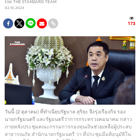
โดย
THE STANDARD TEAM
02.10.2024
173
วันนี้ (2 ตุลาคม) ที่ทำเนียบรัฐบาล สุริยะ จึงรุ่งเรืองกิจ รอง
นายกรัฐมนตรี และรัฐมนตรีว่าการกระทรวงคมนาคม กล่าว
ภายหลังประชุมคณะกรรมการกองทุนเงินช่วยเหลือผู้ประสบ
สาธารณภัย สำนักนายกรัฐมนตรี ว่า ที่ประชุมมีมติอนุมัติใน