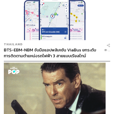
THAILAND
BTS-EBM-NBM จับมือแอปพลิเคชัน ViaBus ยกระดับ
...
การติดตามตำแหน่งรถไฟฟ้า 3 สายแบบเรียลไทม์