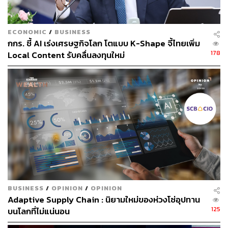
ECONOMIC
/
BUSINESS
กกร. ชี้ AI เร่งเศรษฐกิจโลก โตแบบ K-Shape จี้ไทยเพิ่ม
178
Local Content รับคลื่นลงทุนใหม่
BUSINESS
/
OPINION
/
OPINION
Adaptive Supply Chain : นิยามใหม่ของห่วงโซ่อุปทาน
125
บนโลกที่ไม่แน่นอน