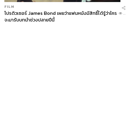
FILM
โปรดิวเซอร์ James Bond เผยว่าแฟนหนังมีสิทธิ์ได้รู้ว่าใคร
...
จะมารับบทนำช่วงปลายปีนี้
News
Wealth
Pop
Podcast
Video
Now
Opinion
Careers
Events
Privacy
About
Contact
Policy
FOR
ADVERTISING
MEMBERSHIP