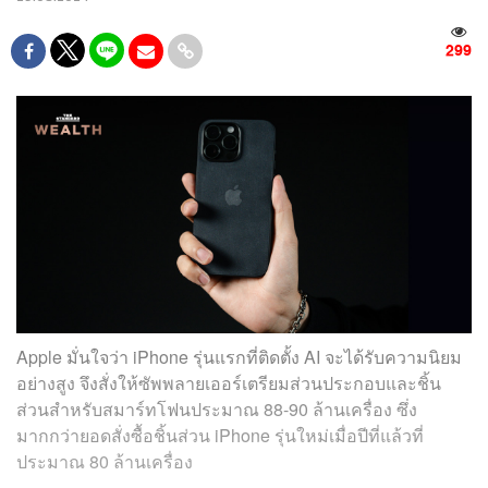
299
Apple มั่นใจว่า iPhone รุ่นแรกที่ติดตั้ง AI จะได้รับความนิยม
อย่างสูง จึงสั่งให้ซัพพลายเออร์เตรียมส่วนประกอบและชิ้น
ส่วนสำหรับสมาร์ทโฟนประมาณ 88-90 ล้านเครื่อง ซึ่ง
มากกว่ายอดสั่งซื้อชิ้นส่วน iPhone รุ่นใหม่เมื่อปีที่แล้วที่
ประมาณ 80 ล้านเครื่อง