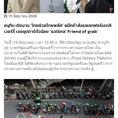
15 มิถุนายน 2026
อนุทิน เปิดงาน ‘ไทยช่วยไทยพลัส’ ผนึกกำลังแพลตฟอร์มเดลิ
เวอร์รี่ เจอซุปตาร์ตัวน้อย ‘แอบิเกล‘ Friend of grab’
วันนี้ (15 มิถุนายน) เวลา 12.00 น. ที่ทำเนียบรัฐบาล อนุทิน ชาญวีร
กูล นายกรัฐมนตรีและรัฐมนตรีว่าการกระทรวงมหาดไทย เป็น
ประธานในพิธีเปิดกิจกรรมประชาสัมพันธ์โครงการไทยช่วยไทย พลัส
(60/40) ของผู้ให้บริการระบบขนส่งอาหาร (Food Delivery Platform)
โดยมีเอกนิติ นิติทัณฑ์ประภาศ รองนายกรัฐมนตรีและรัฐมนตรีว่าการ
กระทรวงการคลัง พร้อมคณะผู้บริหารกระทรวงการคลัง ผู้...