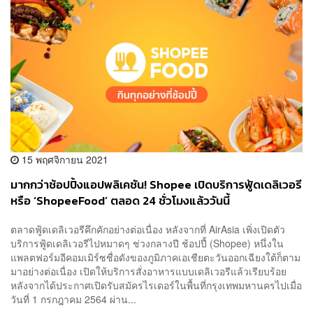
15 พฤศจิกายน 2021
มากกว่าช้อปปิ้งแอปพลิเคชัน! Shopee เปิดบริการฟู้ดเดลิเวอรี
หรือ ‘ShopeeFood’ ตลอด 24 ชั่วโมงแล้ววันนี้
ตลาดฟู้ดเดลิเวอรีคึกคักอย่างต่อเนื่อง หลังจากที่ AirAsia เพิ่งเปิดตัว
บริการฟู้ดเดลิเวอรีไปหมาดๆ ช่วงกลางปี ช้อปปี้ (Shopee) หนึ่งใน
แพลตฟอร์มอีคอมเมิร์ซชื่อดังของภูมิภาคเอเชียตะวันออกเฉียงใต้ก็ตาม
มาอย่างต่อเนื่อง เปิดให้บริการสั่งอาหารแบบเดลิเวอรีแล้วเรียบร้อย
หลังจากได้ประกาศเปิดรับสมัครไรเดอร์ในพื้นที่กรุงเทพมหานครไปเมื่อ
วันที่ 1 กรกฎาคม 2564 ผ่าน...