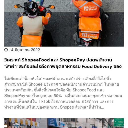
14 มิถุนายน 2022
วิเคราะห์ ShopeeFood และ ShopeePay ปลดพนักงาน
‘ฟ้าผ่า’ สะท้อนอะไรถึงภาพอุตสาหกรรม Food Delivery ของ
ไทยบ้าง?
ไม่เพียงแต่ ‘ช็อกหัวใจ’ ของพนักงาน แต่ยังสร้างเสียงอื้ออึงไปทั่ว
สำหรับกรณีที่ Shopee ประกาศ ‘ปลดพนักงานจำนวนมาก’ ในหลาย
ประเทศพร้อมกัน ซึ่งสิ่งที่น่าตกใจคือ ทีม ShopeeFood และ
ShopeePay ของไทยถูกปลด 50% คลื่นสงบก่อนพายุจะเข้า หลายคน
อาจเคยเห็นคลิปใน TikTok ถึงสภาพแวดล้อม สวัสดิการ และการ
ทำงานที่ชิลแค่ไหนของพนักงาน Shopee สิ่งเหล่านี้ทำให...