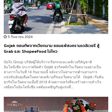
5 กันยายน 2024
Gojek ถอนทัพจากเวียดนาม ยอมแพ้สงครามเดลิเวอรี สู้
Grab และ ShopeeFood ไม่ไหว
GoTo Group บริษัทผู้ให้บริการเรียกรถและเดลิเวอรีสัญชาติ
อินโดนีเซีย ประกาศปิดตัว Gojek ธุรกิจหลักในเวียดนามอย่างเป็น
ทางการในวันที่ 16 กันยายนนี้ หลังจากไม่สามารถต้านทานการ
แข่งขันอันดุเดือดในตลาดเดลิเวอรีของเวียดนามได้ Gojek เริ่มต้น
ธุรกิจในเวียดนามเมื่อปี 2018 ด้วยความหวังที่จะสร้างความสำเร็จ
เหมือนในอินโดนีเซีย แต่ต้องเผชิญกับคู่แข่งที่...