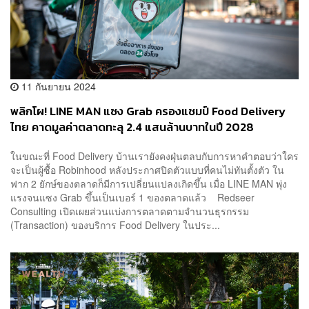
11 กันยายน 2024
พลิกโผ! LINE MAN แซง Grab ครองแชมป์ Food Delivery
ไทย คาดมูลค่าตลาดทะลุ 2.4 แสนล้านบาทในปี 2028
ในขณะที่ Food Delivery บ้านเรายังคงฝุ่นตลบกับการหาคำตอบว่าใคร
จะเป็นผู้ซื้อ Robinhood หลังประกาศปิดตัวแบบที่คนไม่ทันตั้งตัว ใน
ฟาก 2 ยักษ์ของตลาดก็มีการเปลี่ยนแปลงเกิดขึ้น เมื่อ LINE MAN พุ่ง
แรงจนแซง Grab ขึ้นเป็นเบอร์ 1 ของตลาดแล้ว Redseer
Consulting เปิดเผยส่วนแบ่งการตลาดตามจำนวนธุรกรรม
(Transaction) ของบริการ Food Delivery ในประ...