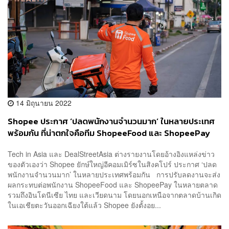
14 มิถุนายน 2022
Shopee ประกาศ ‘ปลดพนักงานจำนวนมาก’ ในหลายประเทศ
พร้อมกัน ที่น่าตกใจคือทีม ShopeeFood และ ShopeePay
ของไทยถูกปลด 50%
Tech in Asia และ DealStreetAsia ต่างรายงานโดยอ้างอิงแหล่งข่าว
ของตัวเองว่า Shopee ยักษ์ใหญ่อีคอมเมิร์ซในสิงคโปร์ ประกาศ ‘ปลด
พนักงานจำนวนมาก’ ในหลายประเทศพร้อมกัน การปรับลดงานจะส่ง
ผลกระทบต่อพนักงาน ShopeeFood และ ShopeePay ในหลายตลาด
รวมถึงอินโดนีเซีย ไทย และเวียดนาม โดยนอกเหนือจากตลาดบ้านเกิด
ในเอเชียตะวันออกเฉียงใต้แล้ว Shopee ยังตั้งอย...