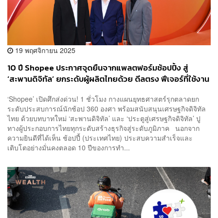
19 พฤศจิกายน 2025
10 ปี Shopee ประกาศจุดยืนจากแพลตฟอร์มช้อปปิ้ง สู่
‘สะพานดิจิทัล’ ยกระดับผู้ผลิตไทยด้วย ดีลตรง ฟีเจอร์ที่ใช้งาน
จริง และโอกาสสู่ตลาดโลก [Advertorial]
‘Shopee’ เปิดศึกส่งด่วน! 1 ชั่วโมง กางแผนยุทธศาสตร์รุกตลาดยก
ระดับประสบการณ์นักช้อป 360 องศา พร้อมสนับสนุนเศรษฐกิจดิจิทัล
ไทย ด้วยบทบาทใหม่ ‘สะพานดิจิทัล’ และ ‘ประตูสู่เศรษฐกิจดิจิทัล’ ปู
ทางผู้ประกอบการไทยทุกระดับสร้างธุรกิจสู่ระดับภูมิภาค นอกจาก
ความยินดีที่ได้เห็น ช้อปปี้ (ประเทศไทย) ประสบความสำเร็จและ
เติบโตอย่างมั่นคงตลอด 10 ปีของการทำ...