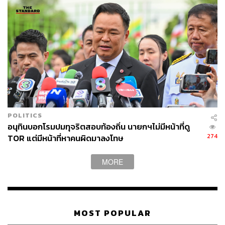
POLITICS
อนุทินบอกโรมปมทุจริตสอบท้องถิ่น นายกฯไม่มีหน้าที่ดู
274
TOR แต่มีหน้าที่หาคนผิดมาลงโทษ
MORE
MOST POPULAR