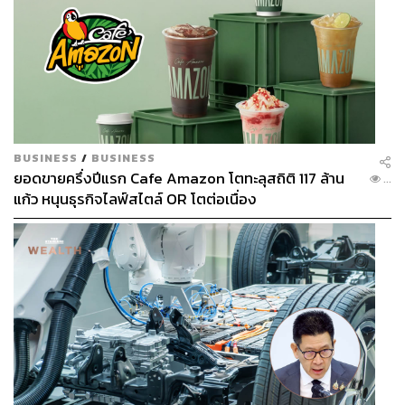
BUSINESS
/
BUSINESS
ยอดขายครึ่งปีแรก Cafe Amazon โตทะลุสถิติ 117 ล้าน
...
แก้ว หนุนธุรกิจไลฟ์สไตล์ OR โตต่อเนื่อง