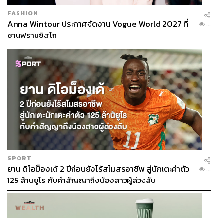
FASHION
Anna Wintour ประกาศจัดงาน Vogue World 2027 ที่
...
ซานฟรานซิสโก
SPORT
ยาน ดิโอม็องเด้ 2 ปีก่อนยังไร้สโมสรอาชีพ สู่นักเตะค่าตัว
...
125 ล้านยูโร กับคำสัญญาถึงน้องสาวผู้ล่วงลับ