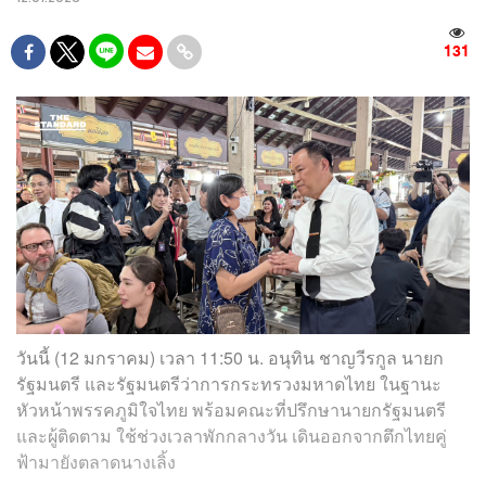
131
วันนี้ (12 มกราคม) เวลา 11:50 น. อนุทิน ชาญวีรกูล นายก
รัฐมนตรี และรัฐมนตรีว่าการกระทรวงมหาดไทย ในฐานะ
หัวหน้าพรรคภูมิใจไทย พร้อมคณะที่ปรึกษานายกรัฐมนตรี
และผู้ติดตาม ใช้ช่วงเวลาพักกลางวัน เดินออกจากตึกไทยคู่
ฟ้ามายังตลาดนางเลิ้ง