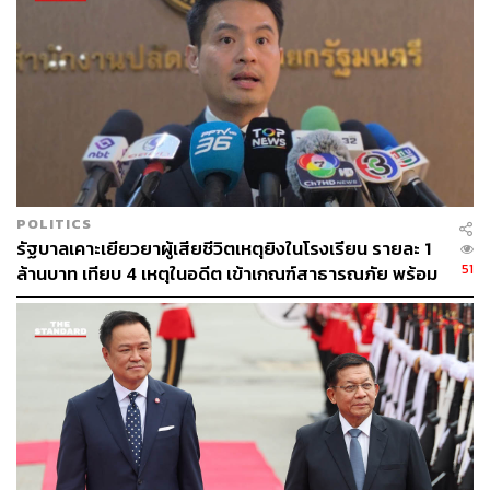
POLITICS
รัฐบาลเคาะเยียวยาผู้เสียชีวิตเหตุยิงในโรงเรียน รายละ 1
51
ล้านบาท เทียบ 4 เหตุในอดีต เข้าเกณฑ์สาธารณภัย พร้อม
เร่งจ่ายโดยเร็ว