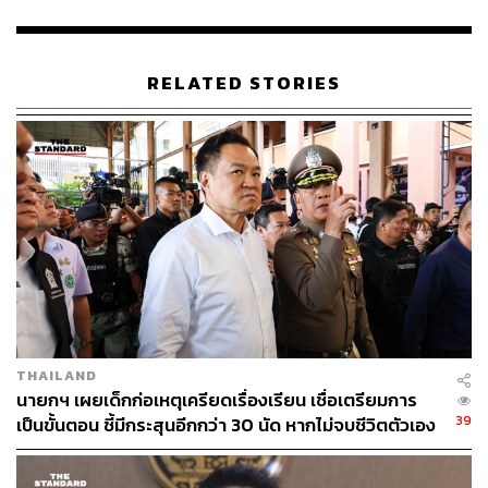
ABOUT THE AUTHOR
RELATED STORIES
THE STANDARD TEAM
กองบรรณาธิการ THE STANDARD
THAILAND
นายกฯ เผยเด็กก่อเหตุเครียดเรื่องเรียน เชื่อเตรียมการ
39
เป็นขั้นตอน ชี้มีกระสุนอีกกว่า 30 นัด หากไม่จบชีวิตตัวเอง
อาจสูญเสียเพิ่ม