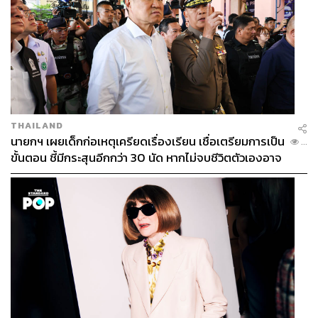
THAILAND
นายกฯ เผยเด็กก่อเหตุเครียดเรื่องเรียน เชื่อเตรียมการเป็น
...
ขั้นตอน ชี้มีกระสุนอีกกว่า 30 นัด หากไม่จบชีวิตตัวเองอาจ
สูญเสียเพิ่ม