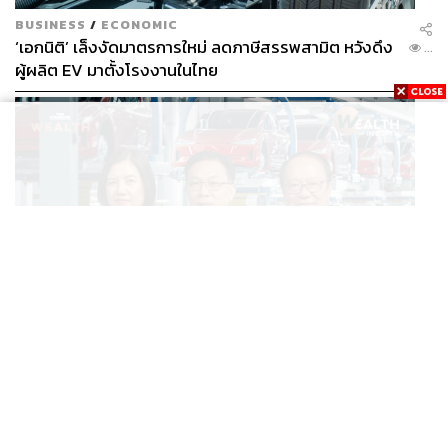
BUSINESS
/
ECONOMIC
‘เอกนิติ’ เล็งงัดมาตรการใหม่ ลดภาษีสรรพสามิต หวังดึง
...
ผู้ผลิต EV มาตั้งโรงงานในไทย
BUSINESS
/
ECONOMIC
สูตรถ่างภาษี-อุดหนุนกลางทาง จะเปลี่ยนไทยจาก ‘ทาง
...
ผ่าน’ เป็นฮับผลิต EV ได้จริงหรือ?