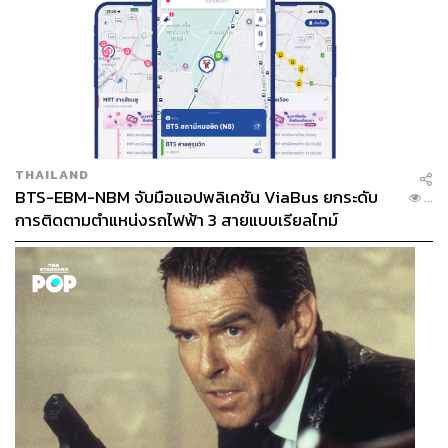
THAILAND
BTS-EBM-NBM จับมือแอปพลิเคชัน ViaBus ยกระดับ
...
การติดตามตำแหน่งรถไฟฟ้า 3 สายแบบเรียลไทม์