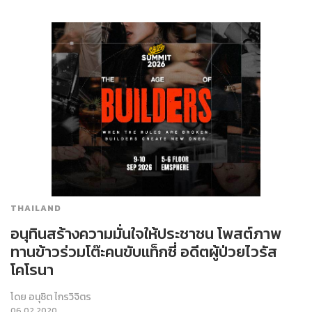
THAILAND
อนุทินสร้างความมั่นใจให้ประชาชน โพสต์ภาพ
ทานข้าวร่วมโต๊ะคนขับแท็กซี่ อดีตผู้ป่วยไวรัส
โคโรนา
โดย
อนุชิต ไกรวิจิตร
06.02.2020