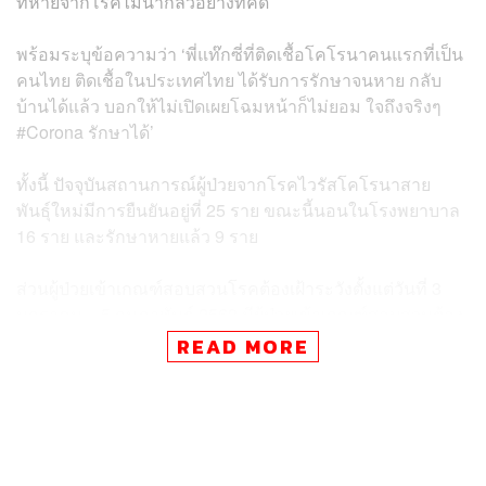
ที่หายจากโรคไม่น่ากลัวอย่างที่คิด
พร้อมระบุข้อความว่า ‘พี่แท๊กซี่ที่ติดเชื้อโคโรนาคนแรกที่เป็น
คนไทย ติดเชื้อในประเทศไทย ได้รับการรักษาจนหาย กลับ
บ้านได้แล้ว บอกให้ไม่เปิดเผยโฉมหน้าก็ไม่ยอม ใจถึงจริงๆ
#Corona รักษาได้’
ทั้งนี้ ปัจจุบันสถานการณ์ผู้ป่วยจากโรคไวรัสโคโรนาสาย
พันธุ์ใหม่มีการยืนยันอยู่ที่ 25 ราย ขณะนี้นอนในโรงพยาบาล
16 ราย และรักษาหายแล้ว 9 ราย
ส่วนผู้ป่วยเข้าเกณฑ์สอบสวนโรคต้องเฝ้าระวังตั้งแต่วันที่ 3
มกราคม – 5 กุมภาพันธ์ 2563 มีผู้ป่วยเข้าเกณฑ์สอบสวนต้อง
เฝ้าระวังสะสมทั้งหมด 595 ราย คัดกรองจากสนามบิน 49
READ MORE
ราย มารับการรักษาที่โรงพยาบาลเอง 546 ราย อนุญาตให้
กลับบ้านได้แล้ว 202 ราย ส่วนใหญ่ติดเชื้อไวรัสไข้หวัดใหญ่
ตามฤดูกาล ยังคงรักษาในโรงพยาบาล 393 ราย โดยวันที่ 5
กุมภาพันธ์ 2563 พบผู้ป่วยเข้าเกณฑ์สอบสวนโรครายใหม่ 46
ราย