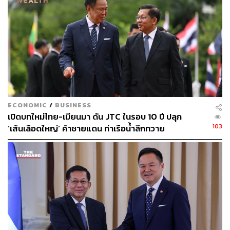
ECONOMIC
/
BUSINESS
เปิดบทใหม่ไทย-เมียนมา ดัน JTC ในรอบ 10 ปี ปลุก
103
‘เส้นเลือดใหญ่’ ค้าชายแดน ท่าเรือน้ำลึกทวาย