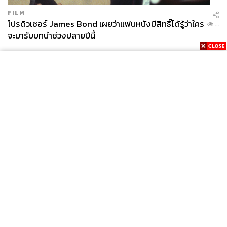
FILM
โปรดิวเซอร์ James Bond เผยว่าแฟนหนังมีสิทธิ์ได้รู้ว่าใคร
...
จะมารับบทนำช่วงปลายปีนี้
News
Wealth
Pop
Podcast
Video
Now
Opinion
Careers
Events
Privacy
About
Contact
Policy
FOR
ADVERTISING
MEMBERSHIP