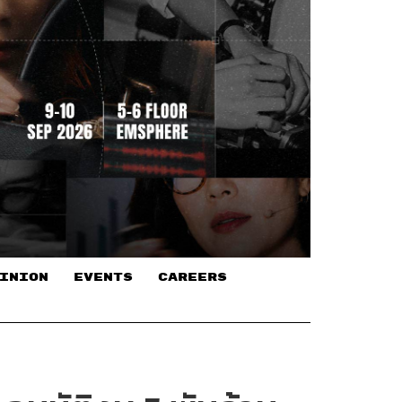
INION
EVENTS
CAREERS