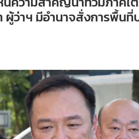
ห็นความสำคัญน้ำท่วมภาคใต้ 
 ผู้ว่าฯ มีอำนาจสั่งการพื้นที