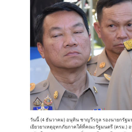
วันนี้ (4 ธันวาคม) อนุทิน ชาญวีรกูล รองนายกร
เยียวยาเหตุอุทกภัยภาคใต้ที่คณะรัฐมนตรี (ครม.) อ