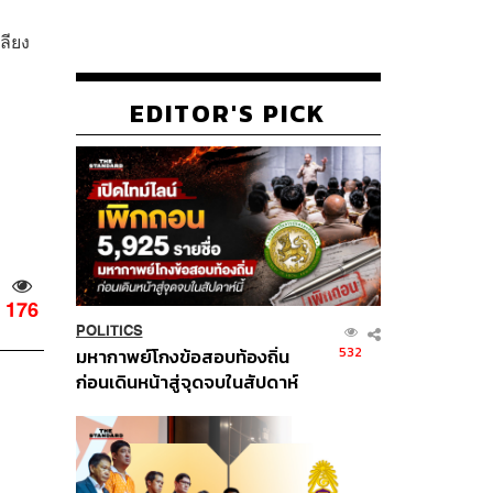
เลียง
EDITOR'S PICK
176
POLITICS
532
มหากาพย์โกงข้อสอบท้องถิ่น
ก่อนเดินหน้าสู่จุดจบในสัปดาห์
นี้