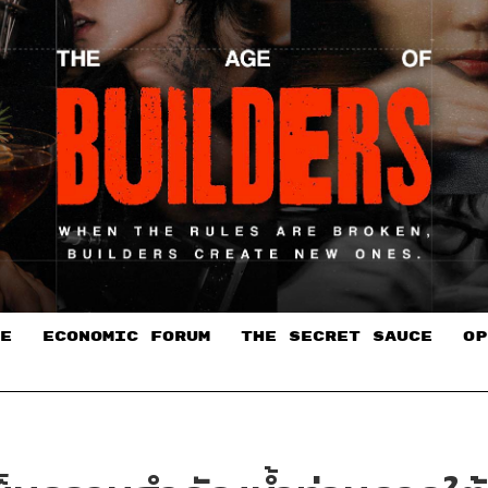
E
ECONOMIC FORUM
THE SECRET SAUCE​
OP