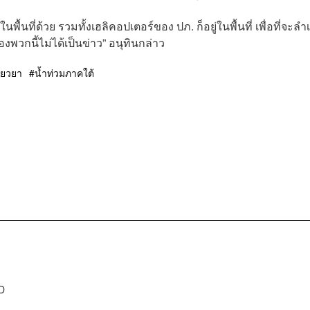
่ในพื้นที่ด้วย รวมทั้งเฮลิคอปเตอร์ของ ปภ. ก็อยู่ในพื้นที่ เพื่อที่จะลำ
่องพวกนี้ไม่ได้เป็นข่าว” อนุทินกล่าว
ยียวยา
น้ำท่วมภาคใต้
D