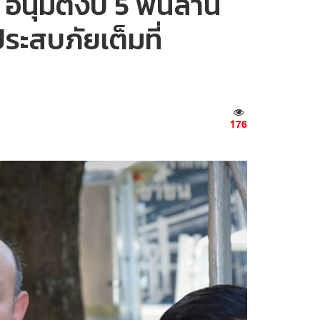
อนุมัติงบ 5 พันล้าน
่ประสบภัยเต็มที่
176