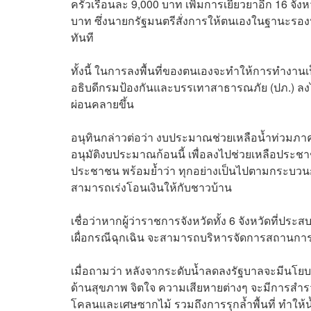
ครัวเรือนละ 9,000 บาท เพิ่มการเยียวยาอีก 16 จ
บาท ซึ่งนายกรัฐมนตรีสั่งการให้ตนเองในฐานะรองน
ทันที
ทั้งนี้ ในการลงพื้นที่ของตนเองจะทำให้การทำงานเป็
อธิบดีกรมป้องกันและบรรเทาสาธารณภัย (ปภ.) ลงไปใ
ผ่อนคลายขึ้น
อนุทินกล่าวต่อว่า งบประมาณช่วยเหลือน้ำท่วมภาค
อนุมัติงบประมาณก้อนนี้ เพื่อลงไปช่วยเหลือประช
ประชาชน พร้อมย้ำว่า ทุกอย่างเป็นไปตามกระบวนการ
สามารถเร่งโอนเงินให้กับชาวบ้าน
เชื่อว่าหากผู้ว่าราชการจังหวัดทั้ง 6 จังหวัดที่
เผื่อกรณีฉุกเฉิน จะสามารถบริหารจัดการสถานกา
เมื่อถามว่า หลังจากระดับน้ำลดลงรัฐบาลจะมีนโยบ
ด้านสุขภาพ จิตใจ ความเสียหายต่างๆ จะมีการสำรว
โคลนและเศษซากไม้ รวมถึงการรุกล้ำพื้นที่ ทำให้น้