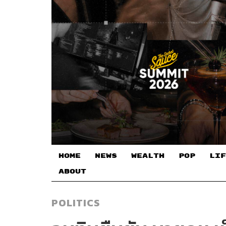
HOME
NEWS
WEALTH
POP
LIF
ABOUT
POLITICS