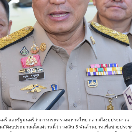
ัฐมนตรี และรัฐมนตรีว่าการกระทรวงมหาดไทย กล่าวถึงงบประมาณ
นุมัติงบประมาณตั้งแต่วานนี้ว่า วงเงิน 5 พันล้านบาทเพื่อช่วยประ