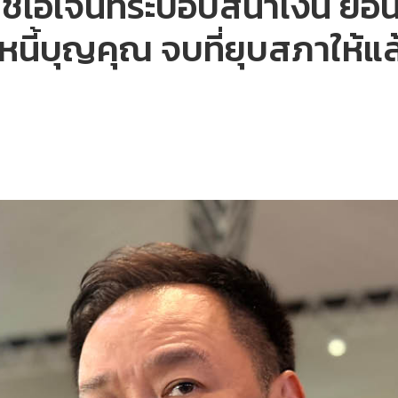
่ใช่เอเจนท์ระบอบสีน้ำเงิน ย
ดหนี้บุญคุณ จบที่ยุบสภาให้แล