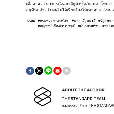
เมื่อถามว่า มองกรณีนายณัฐพงษ์ไม่ยอมขอโทษตามข้อ
อนุทินกล่าวว่า ตนไม่ได้เรียกร้องให้เขามาขอโทษ เรื
TAGS:
กระทรวงมหาดไทย
นายกรัฐมนตรี
รัฐสภา
ณัฐพงษ์ เรืองปัญญาวุฒิ
ผู้นำฝ่ายค้าน
พรรค
ABOUT THE AUTHOR
THE STANDARD TEAM
กองบรรณาธิการ THE STANDAR