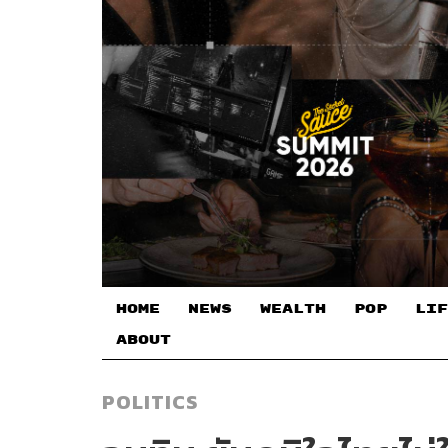
HOME
NEWS
WEALTH
POP
LIF
ABOUT
POLITICS