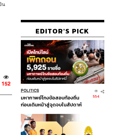
งิน
EDITOR'S PICK
152
POLITICS
554
มหากาพย์โกงข้อสอบท้องถิ่น
ก่อนเดินหน้าสู่จุดจบในสัปดาห์
นี้