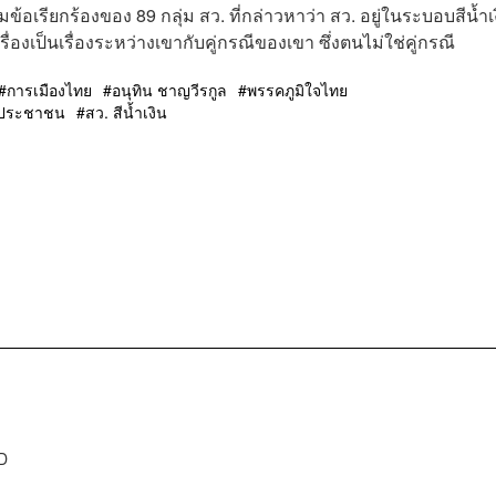
เรียกร้องของ 89 กลุ่ม สว. ที่กล่าวหาว่า สว. อยู่ในระบอบสีน้ำเ
่องเป็นเรื่องระหว่างเขากับคู่กรณีของเขา ซึ่งตนไม่ใช่คู่กรณี
การเมืองไทย
อนุทิน ชาญวีรกูล
พรรคภูมิใจไทย
ประชาชน
สว. สีน้ำเงิน
D