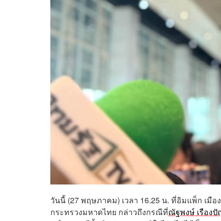
วันนี้ (27 พฤษภาคม) เวลา 16.25 น. ที่อิมแพ็ก เม
กระทรวงมหาดไทย กล่าวถึงกรณีที่
ณัฐพงษ์ เรืองป