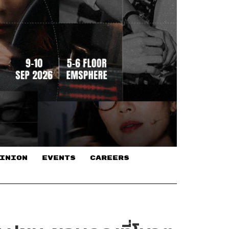
INION
EVENTS
CAREERS