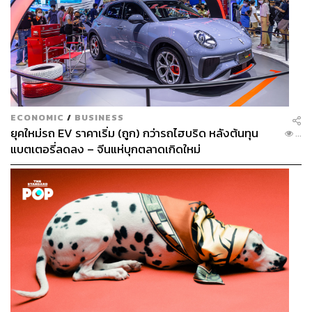
ECONOMIC
/
BUSINESS
ยุคใหม่รถ EV ราคาเริ่ม (ถูก) กว่ารถไฮบริด หลังต้นทุน
...
แบตเตอรี่ลดลง – จีนแห่บุกตลาดเกิดใหม่