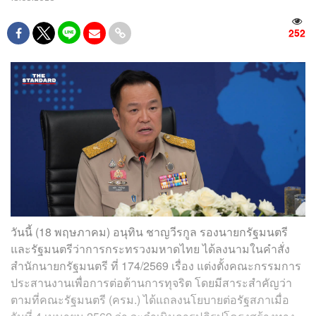
252
วันนี้ (18 พฤษภาคม) อนุทิน ชาญวีรกูล รองนายกรัฐมนตรี
และรัฐมนตรีว่าการกระทรวงมหาดไทย ได้ลงนามในคำสั่ง
สำนักนายกรัฐมนตรี ที่ 174/2569 เรื่อง แต่งตั้งคณะกรรมการ
ประสานงานเพื่อการต่อต้านการทุจริต โดยมีสาระสำคัญว่า
ตามที่คณะรัฐมนตรี (ครม.) ได้แถลงนโยบายต่อรัฐสภาเมื่อ