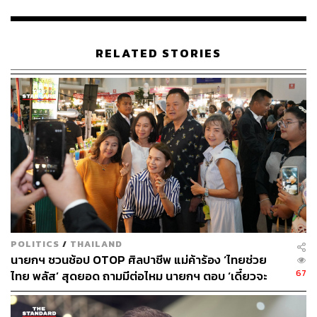
ปราบปรามการฟอกเงิน เลขาธิการคณะกรรมการป้องกัน
และปราบปรามการทุจริตในภาครัฐ ผู้บัญชาการตำรวจแห่ง
ชาติ อธิบดีกรมสอบสวนคดีพิเศษ เลขาธิการคณะกรรมการ
ป้องกันและปราบปรามการทุจริตแห่งชาติ เลขาธิการ
RELATED STORIES
สำนักงานผู้ตรวจการแผ่นดิน ประธานกรรมการสถาบันเพื่อ
การยุติธรรมแห่งประเทศไทย (องค์การมหาชน)
ประธานกรรมการหอการค้าไทย และสภาหอการค้าแห่ง
ประเทศไทย ประธานสภาอุตสาหกรรมแห่งประเทศไทย
(สอท.) ประธานกรรมการสมาคมธนาคารไทย
รวมถึง ประธานองค์กรต่อต้านคอร์รัปชัน (ประเทศไทย)
ประธานองค์กรเพื่อความโปร่งใสในประเทศไทย ประธาน
สถาบันวิจัยเพื่อการพัฒนาประเทศไทย (ทีดีอาร์ไอ)
เลขาธิการคณะกรรมการพัฒนาระบบราชการ ข้าราชการ
POLITICS
/
THAILAND
สำนักงาน ก.พ.ร. ซึ่งได้รับมอบหมายคนหนึ่งเป็นกรรมการ
นายกฯ ชวนช้อป OTOP ศิลปาชีพ แม่ค้าร้อง ‘ไทยช่วย
และเลขานุการ และข้าราชการสำนักงานคณะกรรมการ
67
ไทย พลัส’ สุดยอด ถามมีต่อไหม นายกฯ ตอบ ‘เดี๋ยวจะ
กฤษฎีกา ซึ่งได้รับมอบหมายคนหนึ่งเป็นผู้ช่วยเลขานุการ
พยายาม’