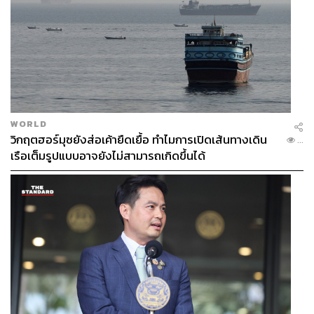
WORLD
วิกฤตฮอร์มุซยังส่อเค้ายืดเยื้อ ทำไมการเปิดเส้นทางเดิน
...
เรือเต็มรูปแบบอาจยังไม่สามารถเกิดขึ้นได้