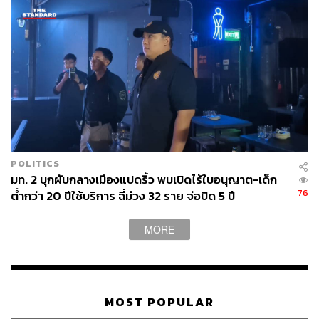
252
ABOUT THE AUTHOR
THE STANDARD TEAM
POLITICS
กองบรรณาธิการ THE STANDARD
มท. 2 บุกผับกลางเมืองแปดริ้ว พบเปิดไร้ใบอนุญาต-เด็ก
76
ต่ำกว่า 20 ปีใช้บริการ ฉี่ม่วง 32 ราย จ่อปิด 5 ปี
MORE
MOST POPULAR