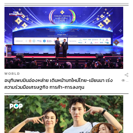
WORLD
อนุทินพบมินอ่องหล่าย เดินหน้าบทใหม่ไทย-เมียนมา เร่ง
...
ความร่วมมือเศรษฐกิจ การค้า-การลงทุน