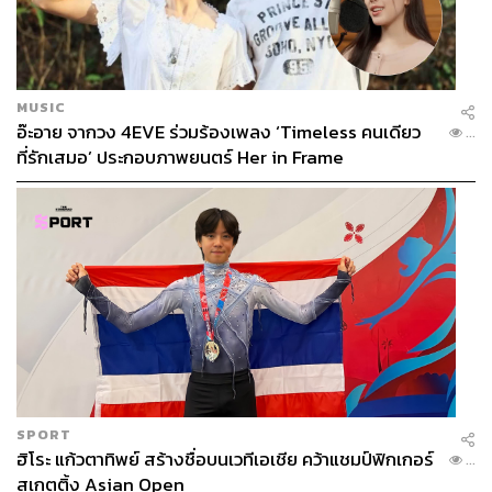
MUSIC
อ๊ะอาย จากวง 4EVE ร่วมร้องเพลง ‘Timeless คนเดียว
...
ที่รักเสมอ’ ประกอบภาพยนตร์ Her in Frame
SPORT
ฮิโระ แก้วตาทิพย์ สร้างชื่อบนเวทีเอเชีย คว้าแชมป์ฟิกเกอร์
...
สเกตติ้ง Asian Open