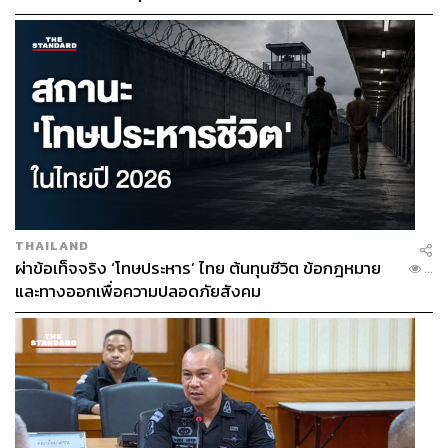
THAILAND
ผ่าข้อเท็จจริง ‘โทษประหาร’ ไทย ต้นทุนชีวิต ข้อกฎหมาย
...
และทางออกเพื่อความปลอดภัยสังคม