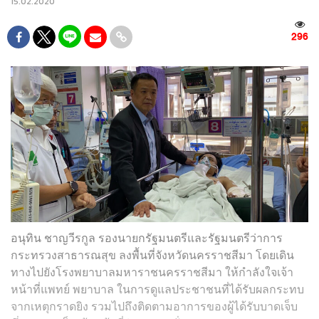
15.02.2020
296
อนุทิน ชาญวีรกูล รองนายกรัฐมนตรีและรัฐมนตรีว่าการ
กระทรวงสาธารณสุข ลงพื้นที่จังหวัดนครราชสีมา โดยเดิน
ทางไปยังโรงพยาบาลมหาราชนครราชสีมา ให้กำลังใจเจ้า
หน้าที่แพทย์ พยาบาล ในการดูแลประชาชนที่ได้รับผลกระทบ
จากเหตุกราดยิง รวมไปถึงติดตามอาการของผู้ได้รับบาดเจ็บ