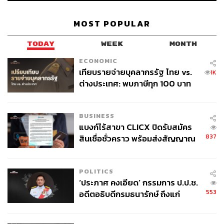
MOST POPULAR
TODAY
WEEK
MONTH
ECONOMIC
เทียบรายจ่ายบุคลากรรัฐ ไทย vs.
1K
ต่างประเทศ: พบภาษีทุก 100 บาท
ของคนไทยใช้ไปกับข้าราชการเฉียด
40 บาท
BUSINESS
แบงก์ไร้สาขา CLICX ปิดรับสมัคร
837
สินเชื่อชั่วคราว พร้อมส่งสัญญาณ
เตือนกลุ่มกู้เงินผิดวัตถุประสงค์-ให้
ข้อมูลเท็จ เตรียมดำเนินคดีเด็ดขาด
POLITICS
‘ประภาศ คงเอียด’ กรรมการ ป.ป.ช.
553
อดีตอธิบดีกรมธนารักษ์ ถึงแก่
อนิจกรรม