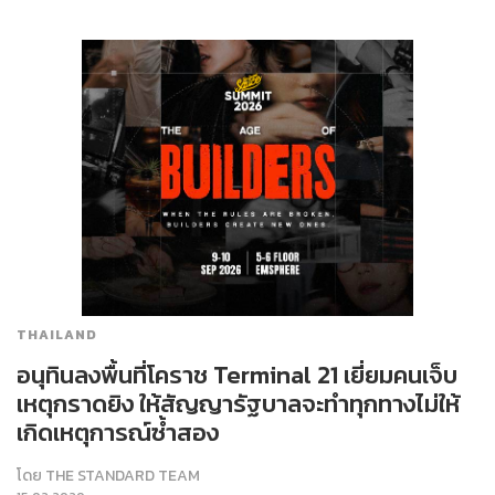
THAILAND
อนุทินลงพื้นที่โคราช Terminal 21 เยี่ยมคนเจ็บ
เหตุกราดยิง ให้สัญญารัฐบาลจะทำทุกทางไม่ให้
เกิดเหตุการณ์ซ้ำสอง
โดย
THE STANDARD TEAM