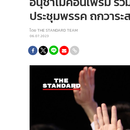
อนุชาไม่คอนเฟิร์ม รวมไ
ประชุมพรรค ถกวาระสภ
โดย
THE STANDARD TEAM
06.07.2023