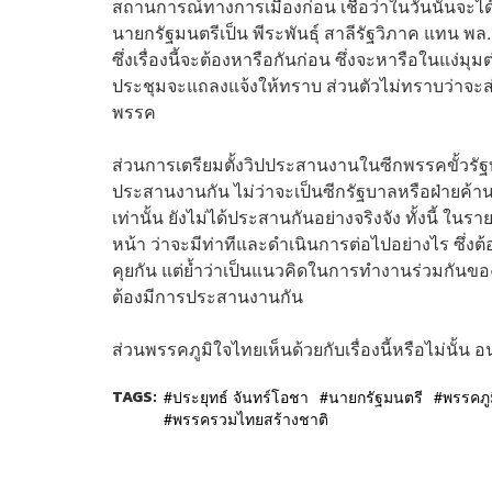
สถานการณ์ทางการเมืองก่อน เชื่อว่าในวันนั้นจะ
นายกรัฐมนตรีเป็น พีระพันธุ์ สาลีรัฐวิภาค แทน พ
ซึ่งเรื่องนี้จะต้องหารือกันก่อน ซึ่งจะหารือในแง
ประชุมจะแถลงแจ้งให้ทราบ ส่วนตัวไม่ทราบว่าจะส
พรรค
ส่วนการเตรียมตั้งวิปประสานงานในซีกพรรคขั้วรัฐบาลเ
ประสานงานกัน ไม่ว่าจะเป็นซีกรัฐบาลหรือฝ่ายค้าน
เท่านั้น ยังไม่ได้ประสานกันอย่างจริงจัง ทั้งนี้ ใ
หน้า ว่าจะมีท่าทีและดำเนินการต่อไปอย่างไร ซึ่งต
คุยกัน แต่ย้ำว่าเป็นแนวคิดในการทำงานร่วมกันข
ต้องมีการประสานงานกัน
ส่วนพรรคภูมิใจไทยเห็นด้วยกับเรื่องนี้หรือไม่นั้น
TAGS:
ประยุทธ์ จันทร์โอชา
นายกรัฐมนตรี
พรรคภู
พรรครวมไทยสร้างชาติ