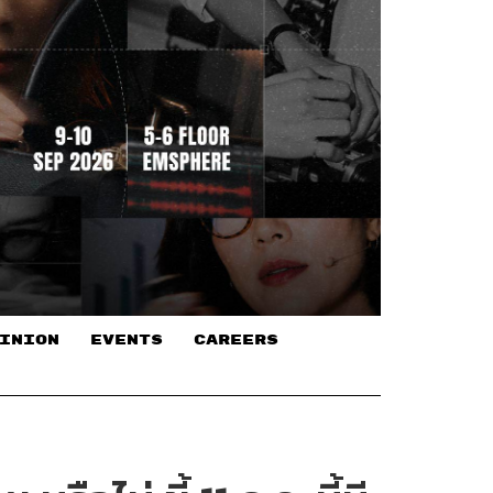
INION
EVENTS
CAREERS