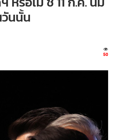
อไม่ ชี้ 11 ก.ค. นี้มี
ันนั้น
50