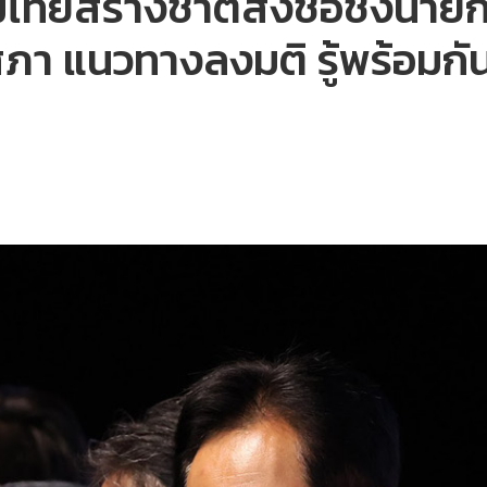
ทยสร้างชาติส่งชื่อชิงนายกฯ หรื
า แนวทางลงมติ รู้พร้อมกันว