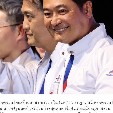
าพรรครวมไทยสร้างชาติ กล่าวว่า ในวันที่ 11 กรกฎาคมนี้ พรรครวม
นายกรัฐมนตรี จะต้องมีการพูดคุยหารือกัน ตอนนี้ขอดูภาพรวม