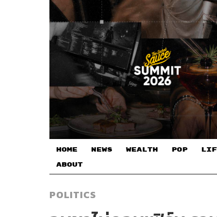
HOME
NEWS
WEALTH
POP
LIF
ABOUT
POLITICS