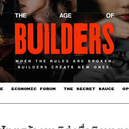
E
ECONOMIC FORUM
THE SECRET SAUCE​
OP