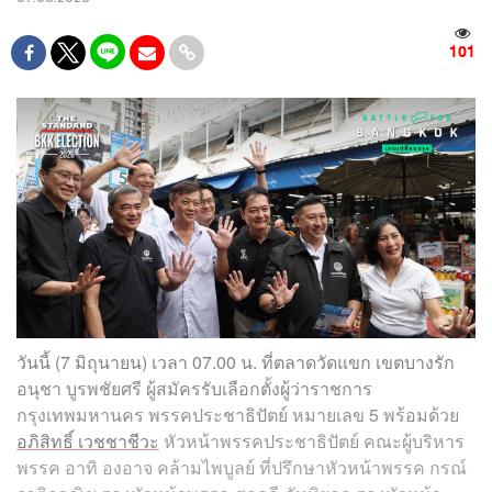
101
วันนี้ (7 มิถุนายน) เวลา 07.00 น. ที่ตลาดวัดแขก เขตบางรัก
อนุชา บูรพชัยศรี ผู้สมัครรับเลือกตั้งผู้ว่าราชการ
กรุงเทพมหานคร พรรคประชาธิปัตย์ หมายเลข 5 พร้อมด้วย
อภิสิทธิ์ เวชชาชีวะ
หัวหน้าพรรคประชาธิปัตย์ คณะผู้บริหาร
พรรค อาทิ องอาจ คล้ามไพบูลย์ ที่ปรึกษาหัวหน้าพรรค กรณ์