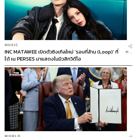
MUSIC
INC MATAWEE เปิดตัวซิงเกิลใหม่ ‘รอบที่ล้าน (Loop)’ ที่
...
ได้ เน PERSES มาแสดงในมิวสิกวิดีโอ
WORLD