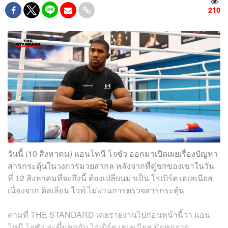
210
วันนี้ (10 สิงหาคม) แอนโทนี โจชัว ออกมาเปิดเผยเรื่องปัญหา
สารกระตุ้นในวงการมวยสากล หลังจากที่คู่ชกของเขาในวัน
ที่ 12 สิงหาคมที่จะถึงนี้ ต้องเปลี่ยนมาเป็น โรเบิร์ต เฮเลเนียส
เนื่องจาก ดิลเลียน ไวท์ ไม่ผ่านการตรวจสารกระตุ้น
ตามที่ THE STANDARD เคยรายงานไปก่อนหน้านี้ว่า แอน
โทนี โจชัว จะขึ้นชกกับ โรเบิร์ต เฮเลเนียส นักชกจาก