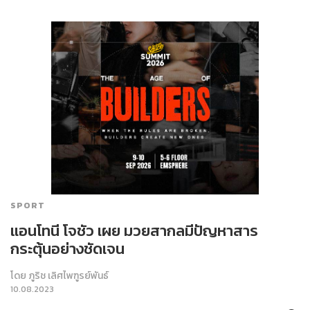
SPORT
แอนโทนี โจชัว เผย มวยสากลมีปัญหาสาร
กระตุ้นอย่างชัดเจน
โดย
ภูริช เลิศไพฑูรย์พันธ์
10.08.2023