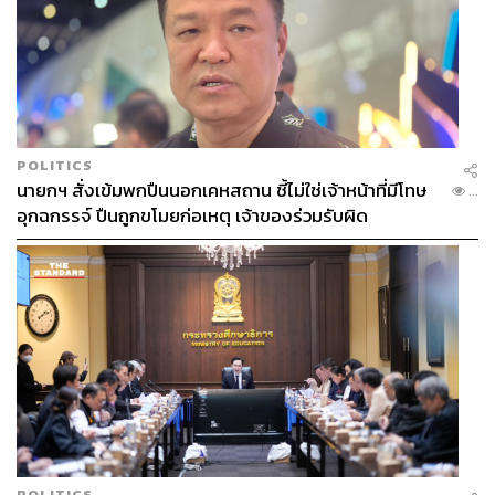
POLITICS
นายกฯ สั่งเข้มพกปืนนอกเคหสถาน ชี้ไม่ใช่เจ้าหน้าที่มีโทษ
...
อุกฉกรรจ์ ปืนถูกขโมยก่อเหตุ เจ้าของร่วมรับผิด
POLITICS