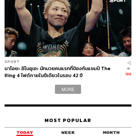
SPORT
นาโอยะ อิโนอุเอะ นักมวยคนแรกที่ป้องกันแชมป์ The
188
Ring 4 ไฟต์ภายในปีเดียวในรอบ 42 ปี
MORE
MOST POPULAR
TODAY
WEEK
MONTH