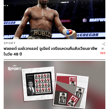
SPORT
ฟลอยด์ เมย์เวทเธอร์ จูเนียร์ เตรียมหวนคืนสังเวียนอาชีพ
303
ในวัย 48 ปี