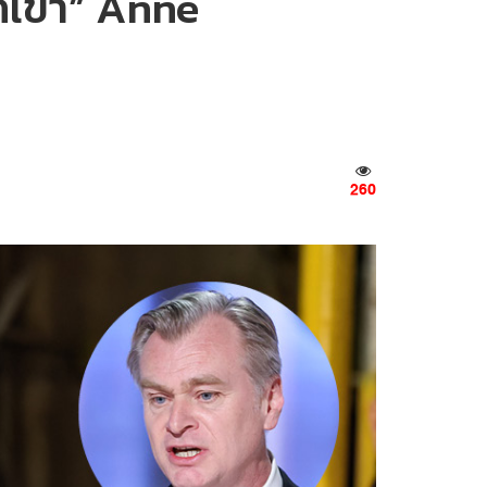
กเขา” Anne
260