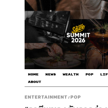
HOME
NEWS
WEALTH
POP
LIF
ABOUT
ENTERTAINMENT
POP
/