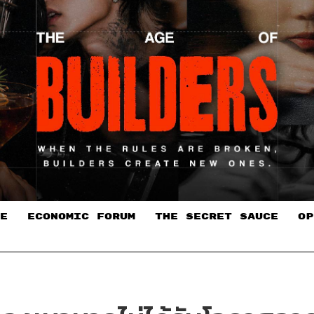
E
ECONOMIC FORUM
THE SECRET SAUCE​
OP