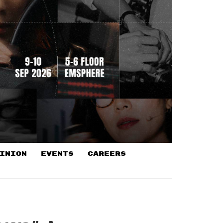
INION
EVENTS
CAREERS