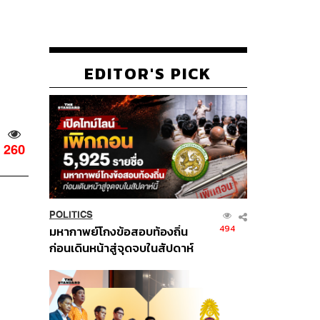
EDITOR'S PICK
260
POLITICS
494
มหากาพย์โกงข้อสอบท้องถิ่น
ก่อนเดินหน้าสู่จุดจบในสัปดาห์
นี้