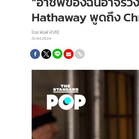
“อาชีพของฉันอาจร่ว
Hathaway พูดถึง Ch
โดย
พิมพ์ คำภีร์
01.04.2024