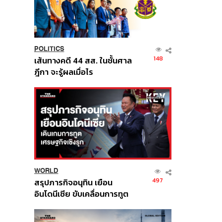
POLITICS
148
เส้นทางคดี 44 สส. ในชั้นศาล
ฎีกา จะรู้ผลเมื่อไร
WORLD
497
สรุปภารกิจอนุทิน เยือน
อินโดนีเซีย ขับเคลื่อนการทูต
เศรษฐกิจเชิงรุก ประกาศหุ้น
ส่วนยุทธศาสตร์ไทย –