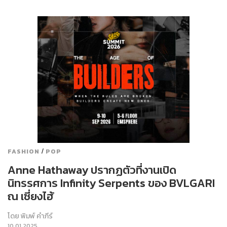
/
FASHION
POP
Anne Hathaway ปรากฏตัวที่งานเปิด
นิทรรศการ Infinity Serpents ของ BVLGARI
ณ เซี่ยงไฮ้
โดย
พิมพ์ คำภีร์
10.01.2025