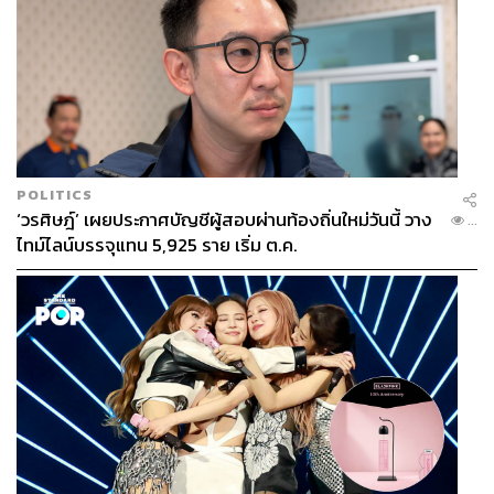
POLITICS
‘วรศิษฎ์’ เผยประกาศบัญชีผู้สอบผ่านท้องถิ่นใหม่วันนี้ วาง
...
ไทม์ไลน์บรรจุแทน 5,925 ราย เริ่ม ต.ค.