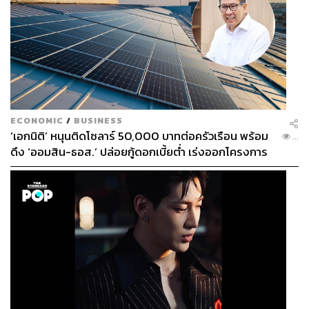
ECONOMIC
/
BUSINESS
‘เอกนิติ’ หนุนติดโซลาร์ 50,000 บาทต่อครัวเรือน พร้อม
...
ดึง ‘ออมสิน-ธอส.’ ปล่อยกู้ดอกเบี้ยต่ำ เร่งออกโครงการ
ภายใน 1 เดือน