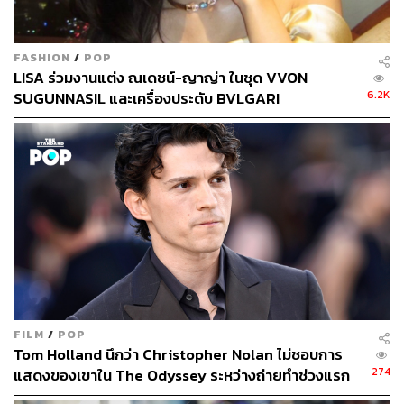
FASHION
/
POP
LISA ร่วมงานแต่ง ณเดชน์-ญาญ่า ในชุด VVON
6.2K
SUGUNNASIL และเครื่องประดับ BVLGARI
FILM
/
POP
Tom Holland นึกว่า Christopher Nolan ไม่ชอบการ
274
แสดงของเขาใน The Odyssey ระหว่างถ่ายทำช่วงแรก