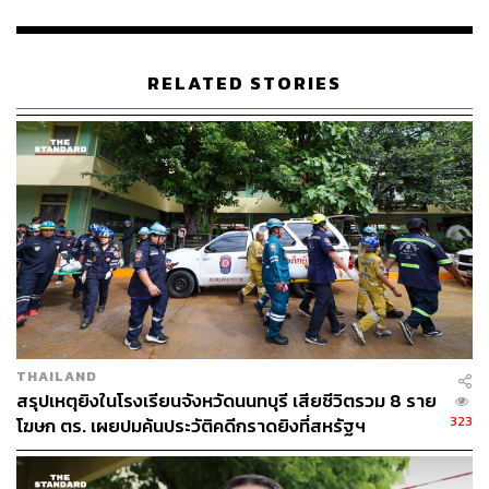
ABOUT THE AUTHOR
THE STANDARD TEAM
RELATED STORIES
กองบรรณาธิการ THE STANDARD
THAILAND
สรุปเหตุยิงในโรงเรียนจังหวัดนนทบุรี เสียชีวิตรวม 8 ราย
323
โฆษก ตร. เผยปมค้นประวัติคดีกราดยิงที่สหรัฐฯ