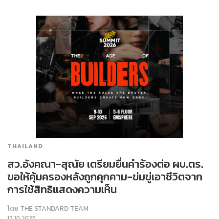
THAILAND
สว.อังคณา-สุณัย เตรียมยื่นคำร้องต่อ ผบ.ตร.
ขอให้คุ้มครองหลังถูกคุกคาม-ข่มขู่เอาชีวิตจาก
การใช้สิทธิแสดงความเห็น
โดย
THE STANDARD TEAM
17.10.2025