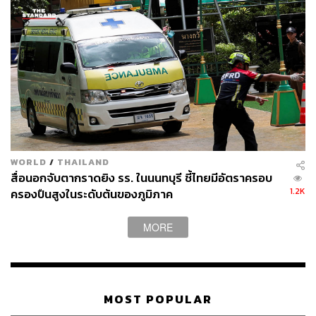
WORLD
/
THAILAND
สื่อนอกจับตากราดยิง รร. ในนนทบุรี ชี้ไทยมีอัตราครอบ
1.2K
ครองปืนสูงในระดับต้นของภูมิภาค
MORE
MOST POPULAR