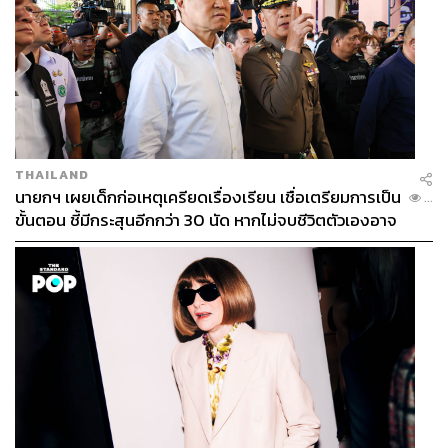
THAILAND
นายกฯ เผยเด็กก่อเหตุเครียดเรื่องเรียน เชื่อเตรียมการเป็น
...
ขั้นตอน ชี้มีกระสุนอีกกว่า 30 นัด หากไม่จบชีวิตตัวเองอาจ
สูญเสียเพิ่ม