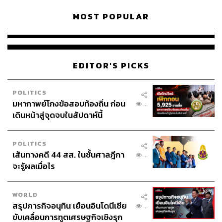
MOST POPULAR
EDITOR'S PICKS
POLITICS
มหากาพย์โกงข้อสอบท้องถิ่น ก่อน
...
เดินหน้าสู่จุดจบในสัปดาห์นี้
POLITICS
เส้นทางคดี 44 สส. ในชั้นศาลฎีกา
...
จะรู้ผลเมื่อไร
WORLD
สรุปภารกิจอนุทิน เยือนอินโดนีเซีย
...
ขับเคลื่อนการทูตเศรษฐกิจเชิงรุก