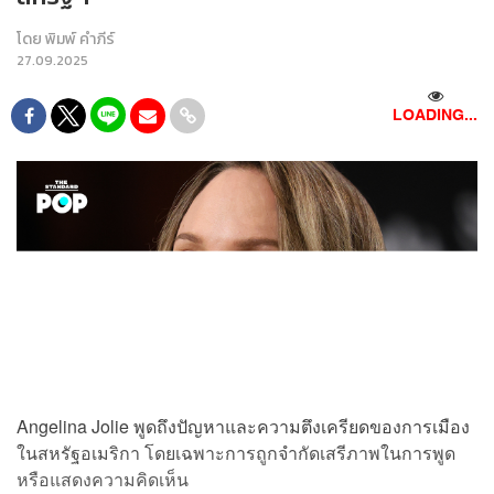
โดย
พิมพ์ คำภีร์
27.09.2025
LOADING...
Angelina Jolie พูดถึงปัญหาและความตึงเครียดของการเมือง
ในสหรัฐอเมริกา โดยเฉพาะการถูกจำกัดเสรีภาพในการพูด
หรือแสดงความคิดเห็น