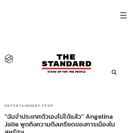
×
☰
/
ENTERTAINMENT
POP
“ฉันจำประเทศตัวเองไม่ได้แล้ว” Angelina
Jolie พูดถึงความตึงเครียดของการเมืองใน
สหรัฐฯ