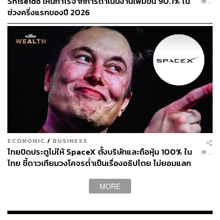
Shiseido เห็นกำไรจากการดำเนินงานเพิ่มขึ้น 90.1% ใน
...
ช่วงครึ่งแรกของปี 2026
ECONOMIC
/
BUSINESS
ไทยปิดประตูไม่ให้ SpaceX ตั้งบริษัทและถือหุ้น 100% ใน
...
ไทย ชี้ดาวเทียมวงโคจรต่ำเป็นเรื่องอธิปไตย ไม่ยอมแลก
ในโต๊ะเจรจาการค้า
MORE