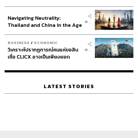
ประกาศหุ้นส่วนยุทธศาสตร์ไทย –
อินโดนีเซีย
Navigating Neutrality:
...
Thailand and China in the Age
of a New Global Order
BUSINESS
/
ECONOMIC
วิเคราะห์ปรากฏการณ์คนแห่ขอสิน
...
เชื่อ CLICX อาจเป็นเพียงยอด
ภูเขาน้ำแข็ง ของปัญหาหนี้ครัว
เรือนไทยที่ถูกซุกไว้
LATEST STORIES