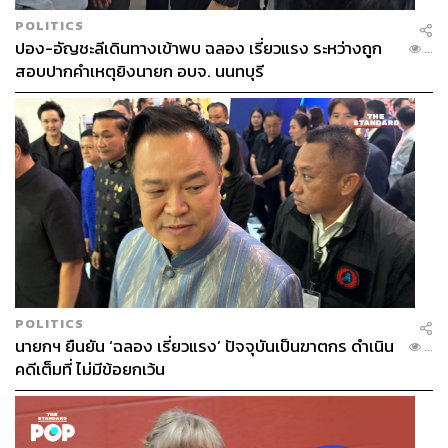
POLITICS
ปอง-อัญชะลีเดินทางเข้าพบ ฉลอง เรี่ยวแรง ระหว่างถูก
...
สอบปากคำเหตุยิงนายก อบจ. นนทบุรี
POLITICS
นายกฯ ยืนยัน ‘ฉลอง เรี่ยวแรง’ ปัจจุบันเป็นฆาตกร ดำเนิน
...
คดีเต็มที่ ไม่มีข้อยกเว้น