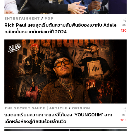
ENTERTAINMENT
/
POP
Rich Paul เผยจุดเริ่มต้นความสัมพันธ์ของเขากับ Adele
120
หลังหมั้นหมายกันตั้งแต่ปี 2024
THE SECRET SAUCE | ARTICLE
/
OPINION
ถอดบทเรียนความกากและอีโก้ของ ‘YOUNGOHM’ จาก
203
เด็กหลังห้องสู่ศิลปินร้อยล้านวิว