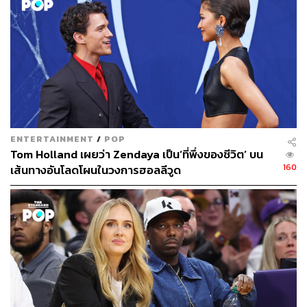
ENTERTAINMENT
/
POP
Tom Holland เผยว่า Zendaya เป็น‘ที่พึ่งของชีวิต’ บน
160
เส้นทางอันโลดโผนในวงการฮอลลีวูด