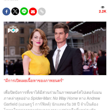
2.2K
*มีการเปิดเผยเนื้อหาของภาพยนตร์*
เพื่อปิดบังการที่เขาได้มีส่วนร่วมในภาพยนตร์สไปเดอร์แมน
ภาคล่าสุดอย่าง
Spider-Man: No Way Home
ทาง Andrew
Garfield (แอนดรูว์ การ์ฟิลด์) นักแสดงวัย 38 ปี จำเป็นต้อง
โกหกใครหลายคนท่ามกลางกระแสข่าวลือที่แพร่สะพัด