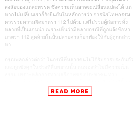
สงสัยของแต่ละพรรค ซึ่งความเห็นอาจจะเปลี่ยนแปลงได้ แต่
หากไม่เปลี่ยนเราก็ยังยืนยันในหลักการว่า การนิรโทษกรรม
ควรรวมความผิดมาตรา 112 ไปด้วย แต่ไม่รวมผู้ก่อการทั้ง
หลายที่เป็นแกนนำ เพราะเห็นว่ามีหลายกรณีที่ถูกแจ้งข้อหา
มาตรา 112 สุดท้ายในบั้นปลายศาลก็ยกฟ้องให้กับผู้ถูกกล่าว
หา
กรุณพลกล่าวต่อว่า ในกรณีที่หลายคนไม่ได้รับการประกันตัว
และถูกขังคุกในช่วงที่สืบพยานนั้น ตนมองว่าไม่มีความเป็น
ธรรม เพราะหลักการทางเสรีภาพของประชาชน ทาง
กฎหมายก็บอกอยู่แล้วว่าหากศาลยังไม่มีคำตัดสินเป็นที่สิ้นสุด
ให้ถือว่าบุคคลนั้นยังเป็นผู้บริสุทธิ์ เมื่อเป็นผู้บริสุทธิ์ก็สามารถ
READ MORE
ประกันตัวมาต่อสู้ทางกฎหมายได้ ดังนั้นมาตรา 112 จึงไม่ได้
แตกต่างจากกฎหมายแบบอื่นที่จะมีโอกาสในการต่อสู้คดี
กรุณพลกล่าวด้วยว่า หากเราจะนิรโทษกรรมคดีทางการ
เมืองทั้งหมด เราจะเห็นว่าคดีมาตรา 112 ในช่วงสองปีที่ผ่าน
มาก็เป็นการเรียกร้องที่มีการลงถนน หรือบางคนพูดบางคำที่