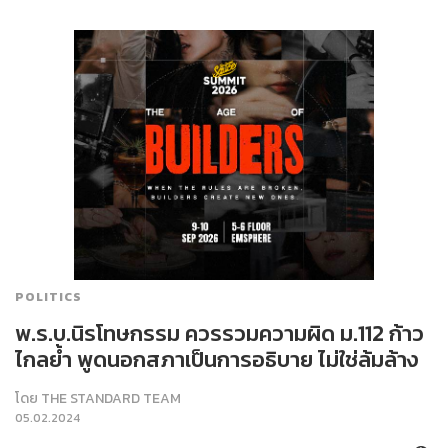
POLITICS
พ.ร.บ.นิรโทษกรรม ควรรวมความผิด ม.112 ก้าว
ไกลย้ำ พูดนอกสภาเป็นการอธิบาย ไม่ใช่ล้มล้าง
โดย
THE STANDARD TEAM
05.02.2024