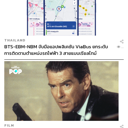
THAILAND
BTS-EBM-NBM จับมือแอปพลิเคชัน ViaBus ยกระดับ
...
การติดตามตำแหน่งรถไฟฟ้า 3 สายแบบเรียลไทม์
FILM