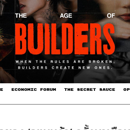
E
ECONOMIC FORUM
THE SECRET SAUCE​
OP