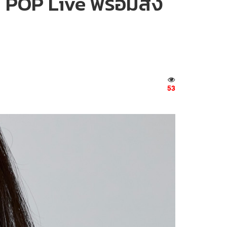
 POP Live พร้อมส่ง
53