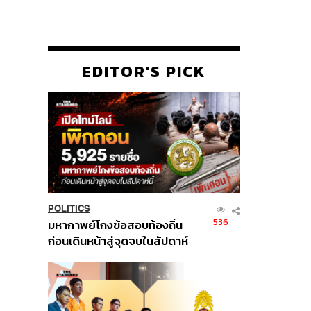
EDITOR'S PICK
POLITICS
536
มหากาพย์โกงข้อสอบท้องถิ่น
ก่อนเดินหน้าสู่จุดจบในสัปดาห์
นี้