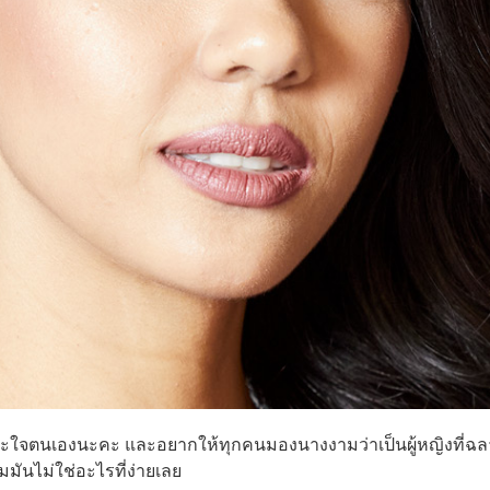
ะใจตนเองนะคะ และอยากให้ทุกคนมองนางงามว่าเป็นผู้หญิงที่ฉ
ันไม่ใช่อะไรที่ง่ายเลย