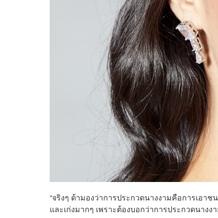
“จริงๆ ด้ามองว่าการประกวดนางงามคือการเอาชน
และเก่งมากๆ เพราะต้องบอกว่าการประกวดนางงามม