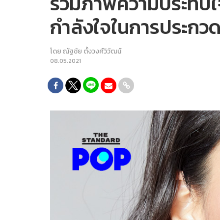
รวมภาพความประทับใจข
กำลังใจในการประกวด
โดย
ณัฐชัย ตั้งวงศ์วิวัฒน์
08.05.2021