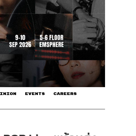
INION
EVENTS
CAREERS