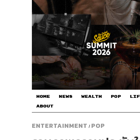
HOME
NEWS
WEALTH
POP
LIF
ABOUT
ENTERTAINMENT
POP
/