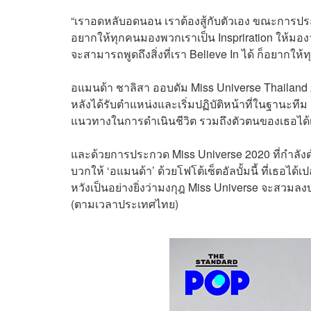
“เราอดหลับอดนอน เราต้องสู้กับตัวเอง ขณะการประ
อยากให้ทุกคนมองพวกเราเป็น Inspriration ให้มองว
จะสามารถพูดถึงสิ่งที่เรา Believe In ได้ ก็อยากให้
อแมนด้า ชาลิสา ออบดัม Miss Universe Thailand 
หลังได้รับตำแหน่งและเริ่มปฏิบัติหน้าที่ในฐานะท
แนวทางในการดำเนินชีวิต รวมถึงตัวตนของเธอได้เ
และด้วยการประกวด Miss Universe 2020 ที่กำลั
บวกให้ ‘อแมนด้า’ ด้วยโฟโต้เซ็ตอัลบั้มนี้ ที่เธอ
หวังเป็นอย่างยิ่งว่ามงกุฎ Miss Universe จะสวม
(ตามเวลาประเทศไทย)