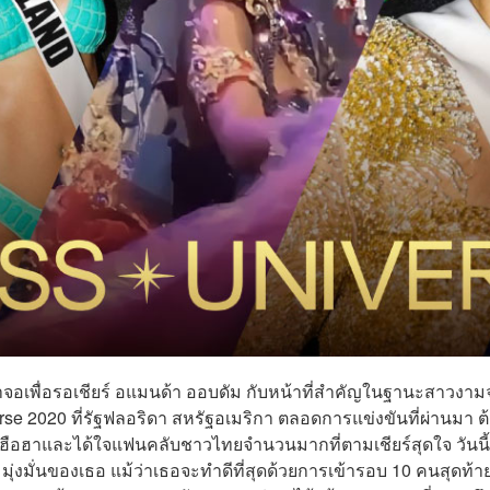
หน้าจอเพื่อรอเชียร์ อแมนด้า ออบดัม กับหน้าที่สำคัญในฐานะสาวงา
 2020 ที่รัฐฟลอริดา สหรัฐอเมริกา ตลอดการแข่งขันที่ผ่านมา ต
ือฮาและได้ใจแฟนคลับชาวไทยจำนวนมากที่ตามเชียร์สุดใจ วันนี้
มั่นของเธอ แม้ว่าเธอจะทำดีที่สุดด้วยการเข้ารอบ 10 คนสุดท้า