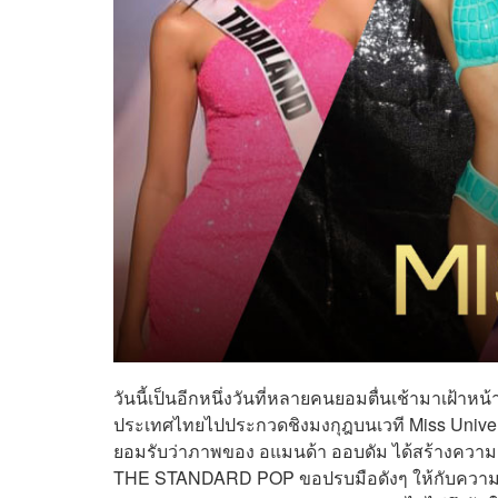
วันนี้เป็นอีกหนึ่งวันที่หลายคนยอมตื่นเช้ามาเฝ้า
ประเทศไทยไปประกวดชิงมงกุฎบนเวที Miss Universe
ยอมรับว่าภาพของ อแมนด้า ออบดัม ได้สร้างความฮ
THE STANDARD POP ขอปรบมือดังๆ ให้กับความมุ่ง