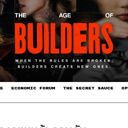
E
ECONOMIC FORUM
THE SECRET SAUCE​
OP