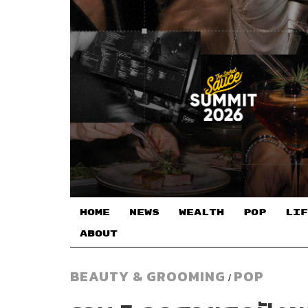
HOME
NEWS
WEALTH
POP
LIF
ABOUT
BEAUTY & GROOMING
POP
/