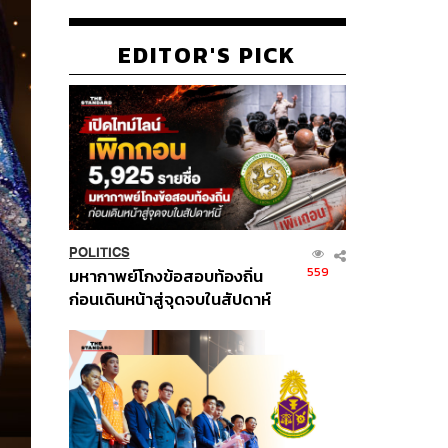
EDITOR'S PICK
POLITICS
559
มหากาพย์โกงข้อสอบท้องถิ่น
ก่อนเดินหน้าสู่จุดจบในสัปดาห์
นี้