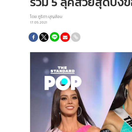
รวม 5 ลุคสวยสุดปัง
โดย
ภูริตา บุญล้อม
17.05.2021