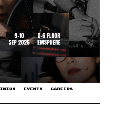
INION
EVENTS
CAREERS