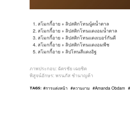
สโมกกี้อาย + ลิปสติกโทนนู้ดน้ำตาล
สโมกกี้อาย + ลิปสติกโทนแดงอมน้ำตาล
สโมกกี้อาย + ลิปสติกโทนแดงเบอร์กันดี
สโมกกี้อาย + ลิปสติกโทนแดงอมพีช
สโมกกี้อาย + ลิปโทนสีแดงอิฐ
ภาพประกอบ
:
ฉัตรชัย เฉยชิต
พิสูจน์อักษร: พรนภัส ชำนาญค้า
TAGS:
การแต่งหน้า
ความงาม
Amanda Obdam