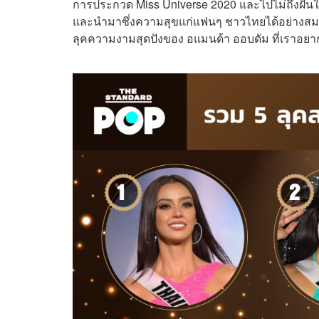
การประกวด Miss Universe 2020 และไปไม่ถึงฝันใ
และนำมาซึ่งความสุขแก่แฟนๆ ชาวไทยได้อย่างสมบูรณ
ลุคความงามสุดปังของ อแมนด้า ออบดัม ที่เราอยา