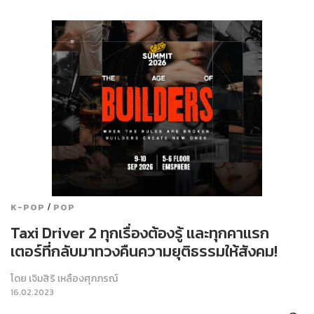
/
K-POP
POP
Taxi Driver 2 ทุกเรื่องต้องรู้ และทุกคาแรก
เตอร์ที่กลับมาทวงคืนความยุติธรรมให้สังคม!
โดย
เจิมสิริ เหลืองศุภภรณ์
16.02.2023