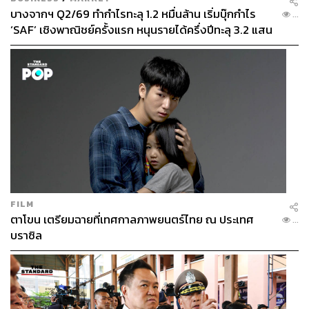
บางจากฯ Q2/69 ทำกำไรทะลุ 1.2 หมื่นล้าน เริ่มบุ๊กกำไร
...
‘SAF’ เชิงพาณิชย์ครั้งแรก หนุนรายได้ครึ่งปีทะลุ 3.2 แสน
ล้าน
FILM
ตาโขน เตรียมฉายที่เทศกาลภาพยนตร์ไทย ณ ประเทศ
...
บราซิล