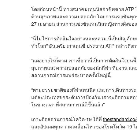
โดยก่อนหน้านี้ ทางสมาคมเทนนิสอาชีพชาย ATP ได
ด้านสุขภาพและความปลอดภัย โดยการแข่งขันทุกรายก
27 เมษายน ส่วนการแข่งขันเทนนิสหญิงทางฝั่งของ 
“นี่ไม่ใช่การตัดสินใจอย่างหละหลวม นี่เป็นสัญลั
ทั่วโลก” อันเดรีย เกาเดนซี ประธาน ATP กล่าวถึงก
“แต่อย่างไรก็ตาม เราเชื่อว่านี่เป็นการตัดสินใจบนพ
สุขภาพและความปลอดภัยของนักกีฬา ทีมงาน และช
สถานการณ์การแพร่ระบาดครั้งใหญ่นี้
“ตามธรรมชาติของกีฬาเทนนิส และการเดินทางระดับส
แต่ละประเทศยกระดับการป้องกัน เราจะติดตามสถาน
ในช่วงเวลาที่สถานการณ์ดีขึ้นแล้ว”
เกาะติดสถานการณ์โควิด
-19
ได้ที่
thestandard.co
และอัปเดตทุกความเคลื่อนไหวของโรคโควิด
-19
ได