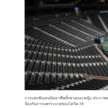
การแข่งขันเทนนิสอาชีพทั้งชายและหญิง ประกาศยกเล
ป้องกันการแพร่ระบาดของโควิด-19