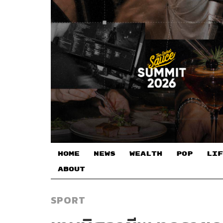
HOME
NEWS
WEALTH
POP
LIF
ABOUT
SPORT