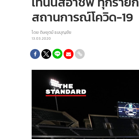
เทนนิสอาชีพ ทุกรายกา
สถานการณ์โควิด-19
โดย
ดิษยุตม์ ธนบุญชัย
13.03.2020