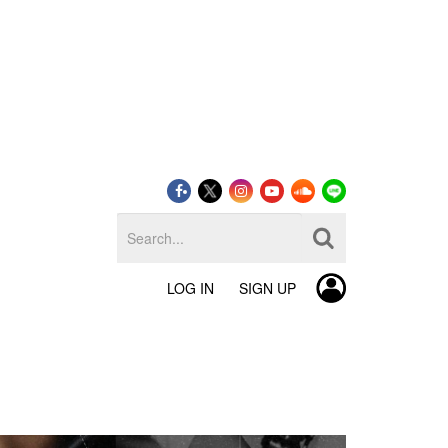
LOG IN
SIGN UP