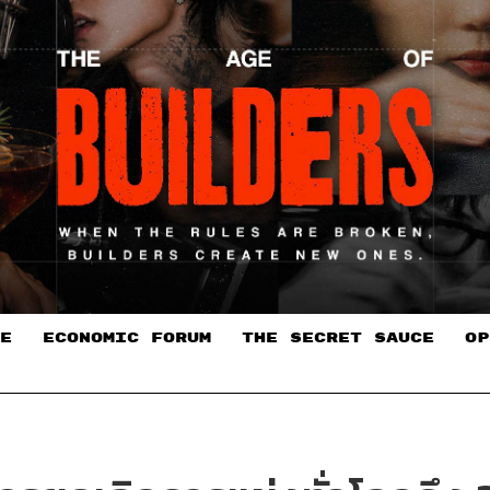
E
ECONOMIC FORUM
THE SECRET SAUCE​
OP