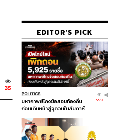
EDITOR'S PICK
35
POLITICS
559
มหากาพย์โกงข้อสอบท้องถิ่น
ก่อนเดินหน้าสู่จุดจบในสัปดาห์
นี้