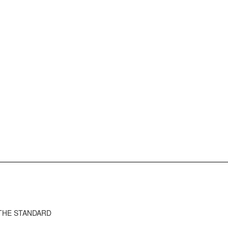
ว THE STANDARD