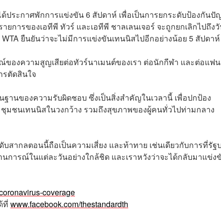
้ประกาศพักการแข่งขัน 6 สัปดาห์ เพื่อเป็นการยกระดับป้องกันปั
ารของเอทีพี ทัวร์ และเอทีพี ชาลเลนเจอร์ จะถูกยกเลิกไปถึงวัน
WTA ยืนยันว่าจะไม่มีการแข่งขันเทนนิสไปอีกอย่างน้อย 5 สัปดาห
กษณ์ของความสูญเสียต่อทัวร์นาเมนต์ของเรา ต่อนักกีฬา และต่อแฟ
ารตัดสินใจ
ื้นฐานของความรับผิดชอบ ซึ่งเป็นสิ่งสำคัญในเวลานี้ เพื่อปกป้อง
ุมชนเทนนิสในวงกว้าง รวมถึงสุขภาพของผู้คนทั่วไปท่ามกลาง
ากลตอนนี้ถือเป็นความเสี่ยง และท้าทาย เช่นเดียวกับการที่รัฐ
การณ์ในแต่ละวันอย่างใกล้ชิด และเราหวังว่าจะได้กลับมาแข่งข
/coronavirus-coverage
้ที่
www.facebook.com/thestandardth