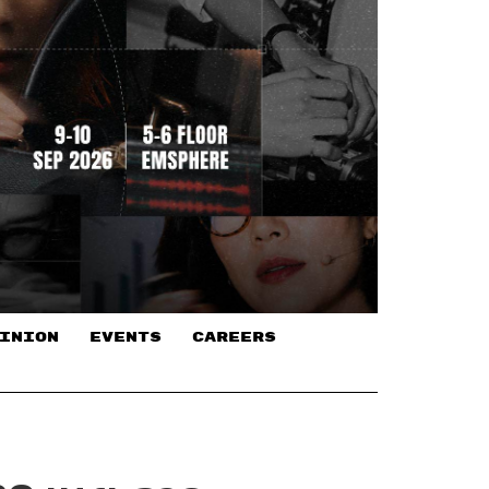
INION
EVENTS
CAREERS