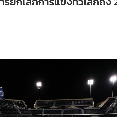
รยกเลิกการแข่งทั่วโลกถึง 2