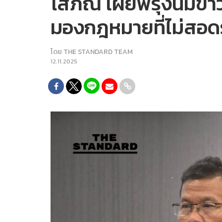
​โสภณ เผยพรุ่งนี้มีข่
มองกฎหมายที่ไม่สอดรั
โดย
THE STANDARD TEAM
12.11.2025