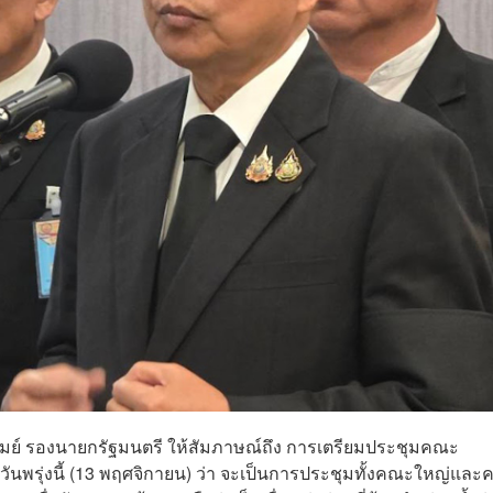
ารัมย์ รองนายกรัฐมนตรี ให้สัมภาษณ์ถึง การเตรียมประชุมคณะ
ันพรุ่งนี้ (13 พฤศจิกายน) ว่า จะเป็นการประชุมทั้งคณะใหญ่แล