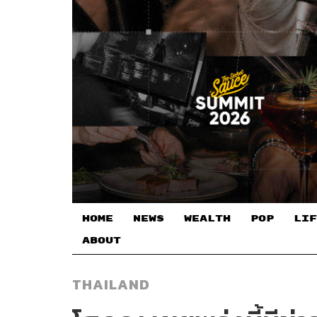
HOME
NEWS
WEALTH
POP
LIF
ABOUT
THAILAND