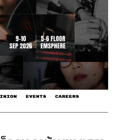
INION
EVENTS
CAREERS