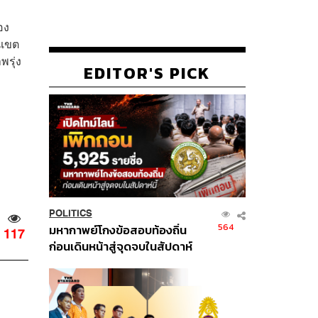
อง
นเขต
พรุ่ง
EDITOR'S PICK
POLITICS
564
มหากาพย์โกงข้อสอบท้องถิ่น
117
ก่อนเดินหน้าสู่จุดจบในสัปดาห์
นี้