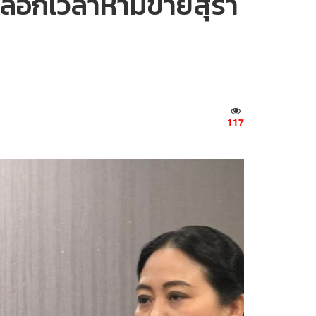
ลดล็อกเวลาห้ามขายสุรา
117