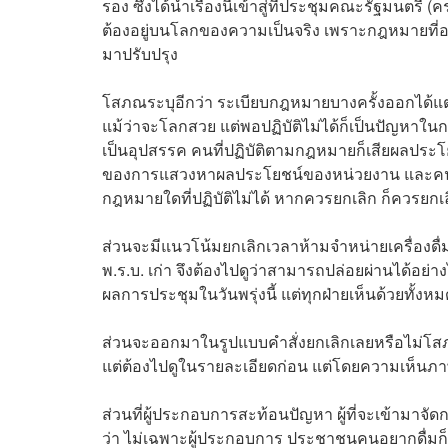
รอง ซึ่งได้นำเรื่องนี้เข้าสู่ที่ประชุมคณะรัฐมนตรี (ค
ต้องอยู่บนโลกของความเป็นจริง เพราะกฎหมายที่อ
มาปรับปรุง
โสภณระบุอีกว่า ระเบียบกฎหมายบางครั้งออกได้แต่ปฏิบ
แม้ว่าจะโลกสวย แต่พอปฏิบัติไม่ได้ก็เป็นปัญหาใ
เป็นอุปสรรค คนที่ปฏิบัติตามกฎหมายก็เสียผลประโย
ของการแสวงหาผลประโยชน์ของหน่วยงาน และคนที่อยู
กฎหมายใดที่ปฏิบัติไม่ได้ หากควรยกเลิก ก็ควรยกเ
ส่วนจะมีแนวโน้มยกเลิกเวลาห้ามจำหน่ายเครื่องดื่
พ.ร.บ. เก่า จึงต้องไปดูว่าสามารถปล่อยผ่านได้อย
ผลการประชุมในวันพรุ่งนี้ แต่ทุกฝ่ายเห็นด้วยทั้งหม
ส่วนจะออกมาในรูปแบบคำสั่งยกเลิกเลยหรือไม่โ
แต่ต้องไปดูในรายละเอียดก่อน แต่โดยความเห็นภาพรว
ส่วนที่ผู้ประกอบการสะท้อนปัญหา ผู้ที่จะเข้ามาจ
ว่า ไม่เฉพาะผู้ประกอบการ ประชาชนคนอยากดื่มก็ร