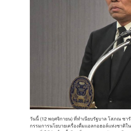
วันนี้ (12 พฤศจิกายน) ที่ทำเนียบรัฐบาล โสภณ ซ
กรรมการนโยบายเครื่องดื่มแอลกอฮอล์แห่งชาติในว