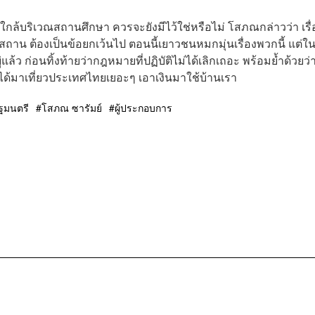
ใกล้บริเวณสถานศึกษา ควรจะยังมีไว้ใช่หรือไม่ โสภณกล่าวว่า เรื่
ถาน ต้องเป็นข้อยกเว้นไป ตอนนี้เยาวชนหมกมุ่นเรื่องพวกนี้ แต่ใ
่แล้ว ก่อนทิ้งท้ายว่ากฎหมายที่ปฏิบัติไม่ได้เลิกเถอะ พร้อมย้ำด้วยว่า
ได้มาเที่ยวประเทศไทยเยอะๆ เอาเงินมาใช้บ้านเรา
ฐมนตรี
โสภณ ซารัมย์
ผู้ประกอบการ