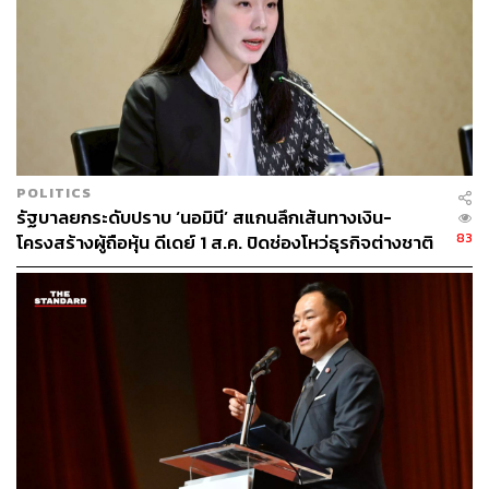
POLITICS
รัฐบาลยกระดับปราบ ‘นอมินี’ สแกนลึกเส้นทางเงิน-
83
โครงสร้างผู้ถือหุ้น ดีเดย์ 1 ส.ค. ปิดช่องโหว่ธุรกิจต่างชาติ
สวมสิทธิ์