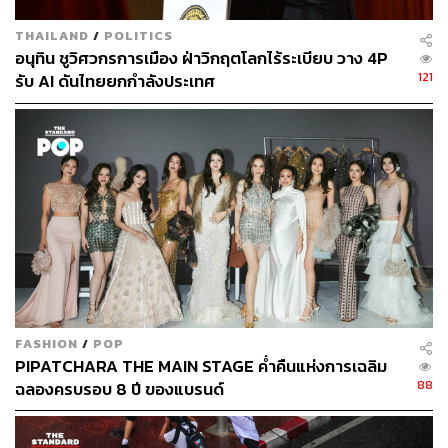
THAILAND
/
POLITICS
อนุทิน ชูวิศวกรการเมือง ฝ่าวิกฤตโลกไร้ระเบียบ วาง 4P
121
รับ AI ดันไทยยกกำลังประเทศ
FASHION
/
POP
PIPATCHARA THE MAIN STAGE ค่ำคืนแห่งการเฉลิม
88
ฉลองครบรอบ 8 ปี ของแบรนด์