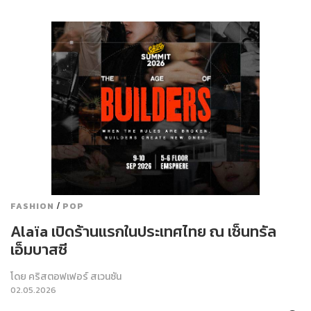
/
FASHION
POP
Alaïa เปิดร้านแรกในประเทศไทย ณ เซ็นทรัล
เอ็มบาสซี
โดย
คริสตอฟเฟอร์ สเวนซัน
02.05.2026