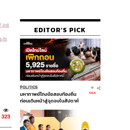
-intl
EDITOR'S PICK
-fir
POLITICS
564
มหากาพย์โกงข้อสอบท้องถิ่น
ก่อนเดินหน้าสู่จุดจบในสัปดาห์
นี้
323