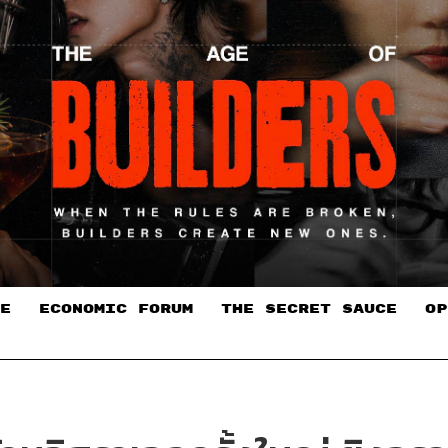
E
ECONOMIC FORUM
THE SECRET SAUCE​
OP