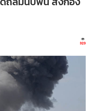
วดถล่มนับพัน ส่งกอง
323