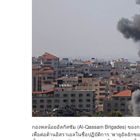
กองพลน้อยอัลกัสซัม (Al-Qassam Brigades) ของก
เพื่อต่อต้านอิสราเอลในชื่อปฏิบัติการ ‘พายุอัลอ