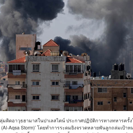
ลุ่มติดอาวุธฮามาสในปาเลสไตน์ ประกาศปฏิบัติการทางทหารครั้ง
ักซอ (Al-Aqsa Storm)’ โดยทำการระดมยิงจรวดหลายพันลูกถล่มเป้าห