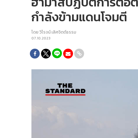
ฮามาสปฏิบัติการต่อต
กำลังข้ามแดนโจมตี
โดย
วิโรจน์ เลิศจิตต์ธรรม
07.10.2023