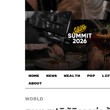
HOME
NEWS
WEALTH
POP
LIF
ABOUT
WORLD