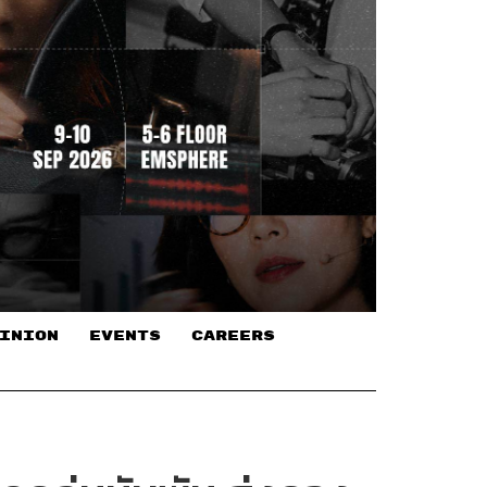
INION
EVENTS
CAREERS