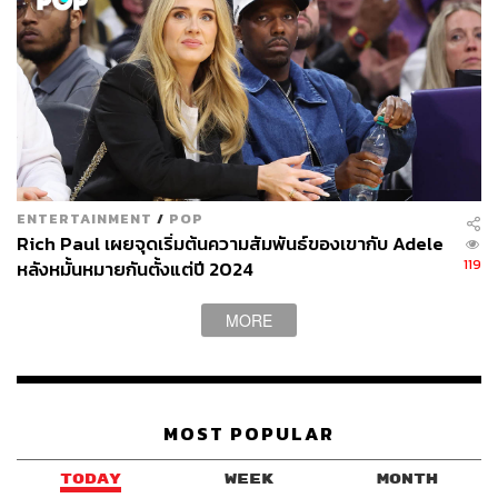
ENTERTAINMENT
/
POP
Rich Paul เผยจุดเริ่มต้นความสัมพันธ์ของเขากับ Adele
119
หลังหมั้นหมายกันตั้งแต่ปี 2024
MORE
MOST POPULAR
TODAY
WEEK
MONTH