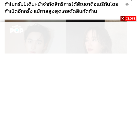
ทำไมทรัมป์เดินหน้าจำกัดสิทธิการได้สัญชาติอเมริกันโดย
...
กำเนิดอีกครั้ง แม้ศาลสูงสุดเคยตัดสินคัดค้าน
ENTERTAINMENT
เก้า นพเก้า และ พาย รินรดา เตรียมร่วมงานกันใน ‘รสกาล
...
Enchanted Taste In Time’