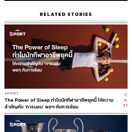
783
RELATED STORIES
ABOUT THE AUTHOR
THE STANDARD TEAM
กองบรรณาธิการ THE STANDARD
SPORT
The Power of Sleep ทำไมนักกีฬาอาชีพยุคนี้ ให้ความ
57
สำคัญกับ ‘การนอน’ พอๆ กับการซ้อม