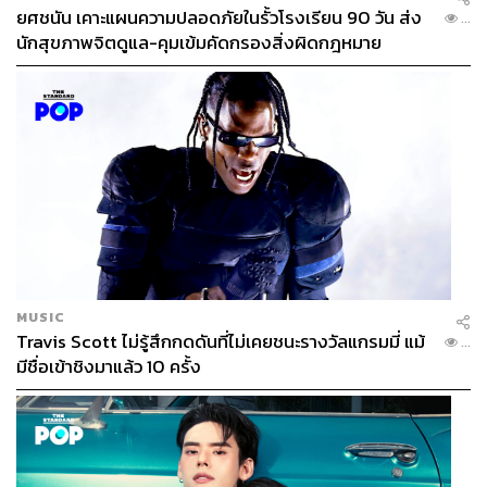
ยศชนัน เคาะแผนความปลอดภัยในรั้วโรงเรียน 90 วัน ส่ง
...
นักสุขภาพจิตดูแล-คุมเข้มคัดกรองสิ่งผิดกฎหมาย
MUSIC
Travis Scott ไม่รู้สึกกดดันที่ไม่เคยชนะรางวัลแกรมมี่ แม้
...
มีชื่อเข้าชิงมาแล้ว 10 ครั้ง