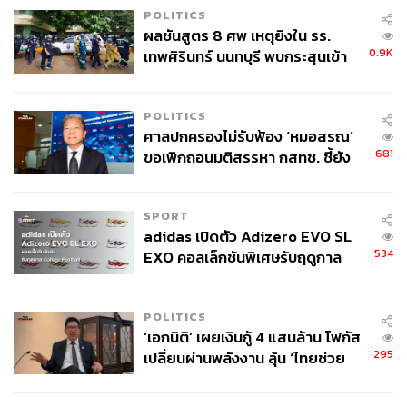
POLITICS
ผลชันสูตร 8 ศพ เหตุยิงใน รร.
0.9K
เทพศิรินทร์ นนทบุรี พบกระสุนเข้า
จุดสำคัญ ‘ศีรษะ-หน้าอก’ ครูถูกยิง
4 นัด จากระยะไกล
POLITICS
ศาลปกครองไม่รับฟ้อง ‘หมอสรณ’
681
ขอเพิกถอนมติสรรหา กสทช. ชี้ยัง
ไม่ใช่ผู้เดือดร้อนเสียหาย
SPORT
adidas เปิดตัว Adizero EVO SL
534
EXO คอลเล็กชันพิเศษรับฤดูกาล
College Football
POLITICS
‘เอกนิติ’ เผยเงินกู้ 4 แสนล้าน โฟกัส
295
เปลี่ยนผ่านพลังงาน ลุ้น ‘ไทยช่วย
ไทยพลัส’ เฟส 2 รอประเมินความ
เหมาะสม