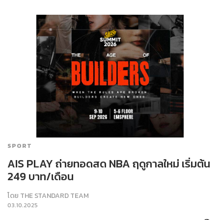
SPORT
AIS PLAY ถ่ายทอดสด NBA ฤดูกาลใหม่ เริ่มต้น
249 บาท/เดือน
โดย
THE STANDARD TEAM
03.10.2025