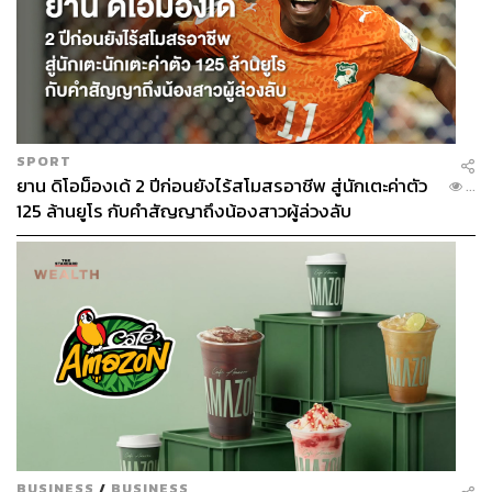
SPORT
ยาน ดิโอม็องเด้ 2 ปีก่อนยังไร้สโมสรอาชีพ สู่นักเตะค่าตัว
...
125 ล้านยูโร กับคำสัญญาถึงน้องสาวผู้ล่วงลับ
BUSINESS
/
BUSINESS