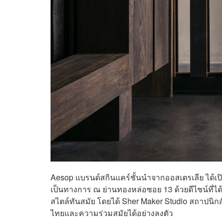
Aesop แบรนด์สกินแคร์ชั้นนำจากออสเตรเลีย ได้เป
เป็นทางการ ณ ย่านทองหล่อซอย 13 ด้วยดีไซน์ที่
สไตล์ทันสมัย โดยได้ Sher Maker Studio สถาปน
ไทยและความร่วมสมัยได้อย่างลงตัว