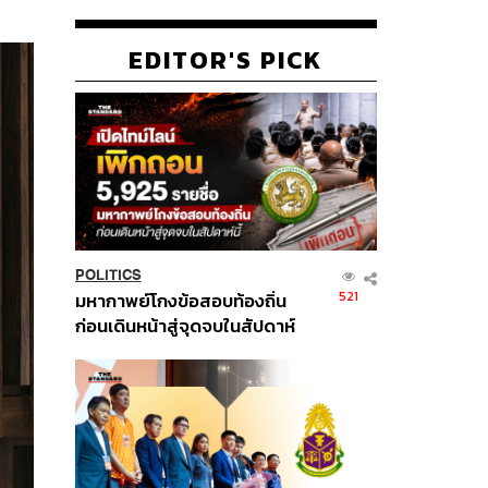
EDITOR'S PICK
POLITICS
521
มหากาพย์โกงข้อสอบท้องถิ่น
ก่อนเดินหน้าสู่จุดจบในสัปดาห์
นี้