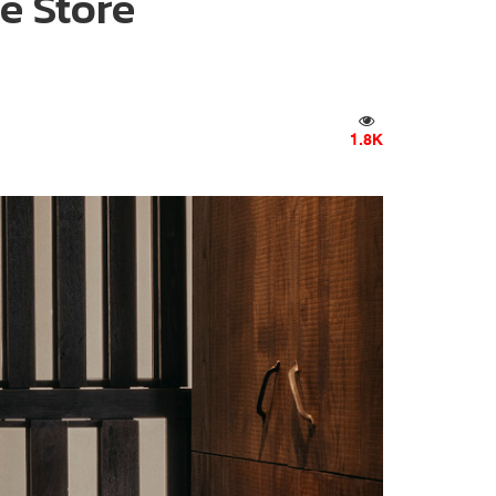
e Store
1.8K