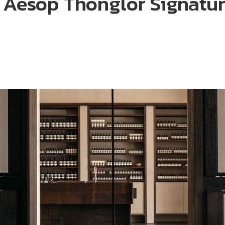
Aesop Thonglor Signatur