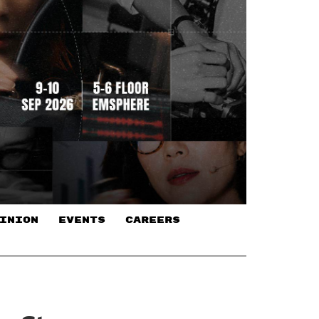
INION
EVENTS
CAREERS