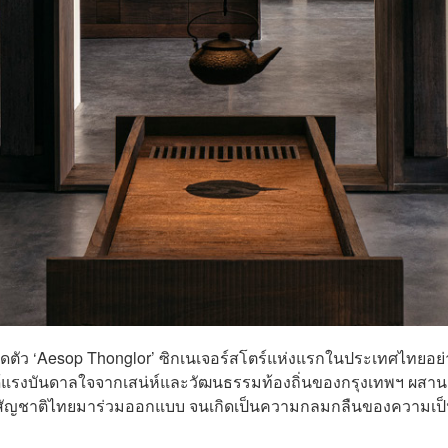
ิดตัว ‘Aesop Thonglor’ ซิกเนเจอร์สโตร์แห่งแรกในประเทศไทยอย่
ได้แรงบันดาลใจจากเสน่ห์และวัฒนธรรมท้องถิ่นของกรุงเทพฯ ผสาน
ิกสัญชาติไทยมาร่วมออกแบบ จนเกิดเป็นความกลมกลืนของความเป