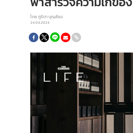
พาสำรวจความเก๋ของ 
โดย
ภูริตา บุญล้อม
24.04.2024