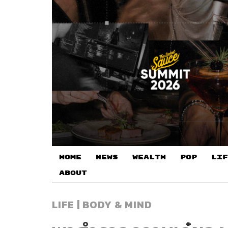
HOME
NEWS
WEALTH
POP
LIF
ABOUT
LIFE | BODY & MIND