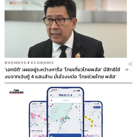
BUSINESS
/
ECONOMIC
‘เอกนิติ’ เผยอยู่ระหว่างหารือ ‘ไทยเที่ยวไทยพลัส’ มีสิทธิใช้
...
งบจากเงินกู้ 4 แสนล้าน มั่นใจงบต่อ ‘ไทยช่วยไทย พลัส’
เฟส 2 มีเพียงพอ