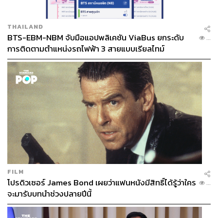
THAILAND
BTS-EBM-NBM จับมือแอปพลิเคชัน ViaBus ยกระดับ
...
การติดตามตำแหน่งรถไฟฟ้า 3 สายแบบเรียลไทม์
FILM
โปรดิวเซอร์ James Bond เผยว่าแฟนหนังมีสิทธิ์ได้รู้ว่าใคร
...
จะมารับบทนำช่วงปลายปีนี้