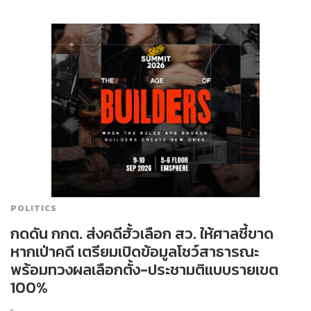
POLITICS
กดดัน กกต. ส่งคดีฮั้วเลือก สว. ให้ศาลชี้ขาด
หากเป่าคดี เตรียมเปิดข้อมูลโชว์สาธารณะ
พร้อมทวงผลเลือกตั้ง-ประชามติแบบรายเขต
100%