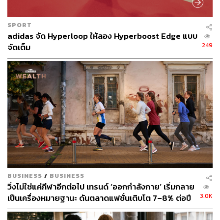
SPORT
adidas จัด Hyperloop ให้ลอง Hyperboost Edge แบบ
249
จัดเต็ม
BUSINESS
/
BUSINESS
วิ่งไม่ใช่แค่กีฬาอีกต่อไป เทรนด์ ‘ออกกำลังกาย’ เริ่มกลาย
3.0K
เป็นเครื่องหมายฐานะ ดันตลาดแฟชั่นเติบโต 7–8% ต่อปี