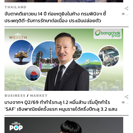
THAILAND
จับตาคดีเยาวชน 14 ปี ก่อเหตุยิงในห้าง กรมพินิจฯ ชี้
...
ประพฤติดี-รับการรักษาต่อเนื่อง ประเมินปล่อยตัว
BUSINESS
/
MARKET
บางจากฯ Q2/69 ทำกำไรทะลุ 1.2 หมื่นล้าน เริ่มบุ๊กกำไร
...
‘SAF’ เชิงพาณิชย์ครั้งแรก หนุนรายได้ครึ่งปีทะลุ 3.2 แสน
ล้าน