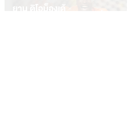
SPORT
ยาน ดิโอม็องเด้ 2 ปีก่อนยังไร้สโมสรอาชีพ สู่นักเตะค่าตัว
...
125 ล้านยูโร กับคำสัญญาถึงน้องสาวผู้ล่วงลับ