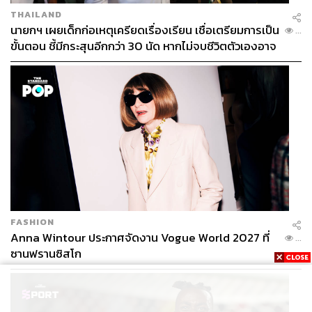
THAILAND
นายกฯ เผยเด็กก่อเหตุเครียดเรื่องเรียน เชื่อเตรียมการเป็น
...
ขั้นตอน ชี้มีกระสุนอีกกว่า 30 นัด หากไม่จบชีวิตตัวเองอาจ
สูญเสียเพิ่ม
FASHION
Anna Wintour ประกาศจัดงาน Vogue World 2027 ที่
...
ซานฟรานซิสโก