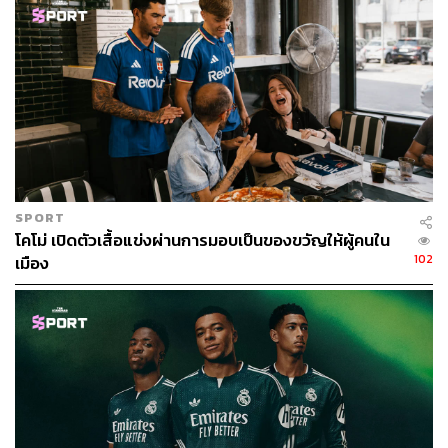
SPORT
โคโม่ เปิดตัวเสื้อแข่งผ่านการมอบเป็นของขวัญให้ผู้คนใน
102
เมือง
ภาพ: adidas / Instagram
อ้างอิง:
https://www.footyheadlines.com/2024/05/adidas-pred
ator-mania-og.html