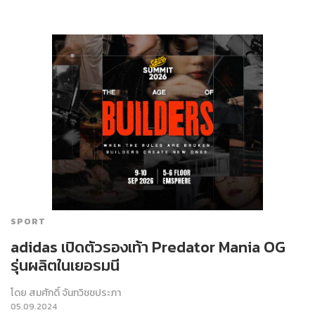
SPORT
adidas เปิดตัวรองเท้า Predator Mania OG
รุ่นผลิตในเยอรมนี
โดย
สมศักดิ์ จันทวิชชประภา
05.09.2024