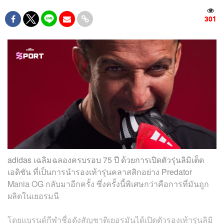
301
adidas เฉลิมฉลองครบรอบ 75 ปี ด้วยการเปิดตัวรุ่นลิมิเต็ด
เอดิชัน ที่เป็นการนำรองเท้ารุ่นคลาสสิกอย่าง Predator
Mania OG กลับมาอีกครั้ง ซึ่งครั้งนี้พิเศษกว่าคือการที่มันถูก
ผลิตในเยอรมนี
โดยแบรนด์กีฬาชื่อดังสัญชาติเยอรมันได้เปิดตัวรองเท้ารุ่นลิมิ