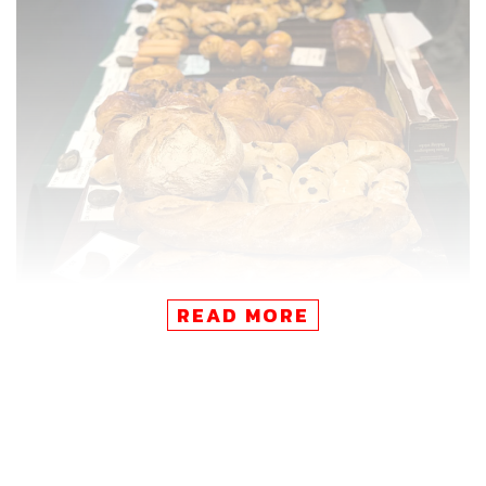
READ MORE
Bangkok Farmers Market
What:
ตลาดที่จะทำให้เราได้พบกับผู้ค้ารายย่อยและ
เกษตรกร เลือกซื้อผักและผลไม้ออร์แกนิกส่งตรงจากฟาร์ม
รวมไปถึงอาหารสไตล์โฮมเมด และเครื่องสำอางออร์แกนิก
พร้อมกิจกรรมเวิร์กช็อปและดนตรีสดกันตลอดงาน