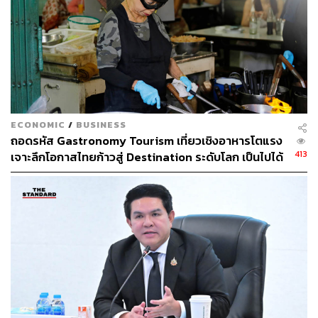
ECONOMIC
/
BUSINESS
ถอดรหัส Gastronomy Tourism เที่ยวเชิงอาหารโตแรง
413
เจาะลึกโอกาสไทยก้าวสู่ Destination ระดับโลก เป็นไปได้
แค่ไหน
Basic Calligraphy Workshop