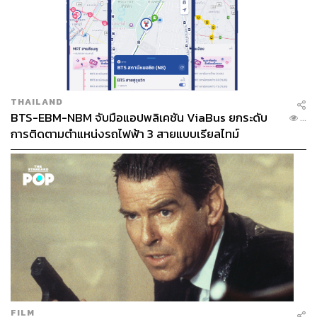
THAILAND
BTS-EBM-NBM จับมือแอปพลิเคชัน ViaBus ยกระดับ
...
การติดตามตำแหน่งรถไฟฟ้า 3 สายแบบเรียลไทม์
FILM