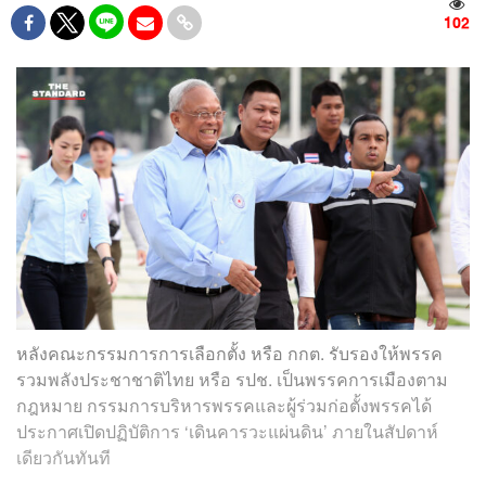
102
หลังคณะกรรมการการเลือกตั้ง หรือ กกต. รับรองให้พรรค
รวมพลังประชาชาติไทย หรือ รปช. เป็นพรรคการเมืองตาม
กฎหมาย กรรมการบริหารพรรคและผู้ร่วมก่อตั้งพรรคได้
ประกาศเปิดปฏิบัติการ ‘เดินคารวะแผ่นดิน’ ภายในสัปดาห์
เดียวกันทันที