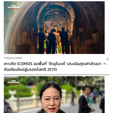
THAILAND
เกาะติด ICOMOS ลงพื้นที่ ‘วัดอุโมงค์’ ประเมินคุณค่าล้านนา
...
ดันเชียงใหม่สู่มรดกโลกปี 2570