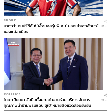
SPORT
มากกว่าเกมปรีซีซัน! ‘เสื้อบอลรุ่นพิเศษ’ บอกเล่าเอกลักษณ์
...
ของแต่ละเมือง
POLITICS
ไทย-เมียนมา จับมือตั้งคณะทำงานร่วม บริหารจัดการ
...
คุณภาพน้ำข้ามพรมแดน ชูเป้าหมายสิ่งแวดล้อมยั่งยืน