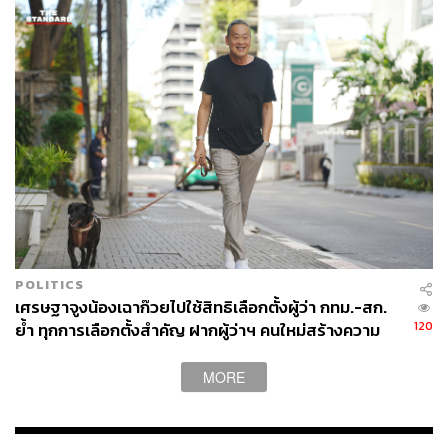
POLITICS
เศรษฐาจูงน้องเฉาก๊วยไปใช้สิทธิเลือกตั้งผู้ว่า กทม.-สก.
120
ย้ำ ทุกการเลือกตั้งสำคัญ ฝากผู้ว่าฯ คนใหม่สร้างความ
เชื่อมั่นปมทุจริต
MORE