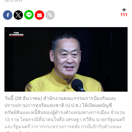
28.12.2023
111
วันนี้ (28 ธันวาคม) สำนักงานคณะกรรมการป้องกันและ
ปราบปรามการทุจริตแห่งชาติ (ป.ป.ช.) ได้เปิดเผยบัญชี
ทรัพย์สินและหนี้สินของผู้ดำรงตำแหน่งทางการเมือง จำนวน
13 ราย โดยกรณีที่น่าสนใจคือ เศรษฐา ทวีสิน นายกรัฐมนตรี
และรัฐมนตรีว่าการกระทรวงการคลัง กรณีเข้ารับตำแหน่ง