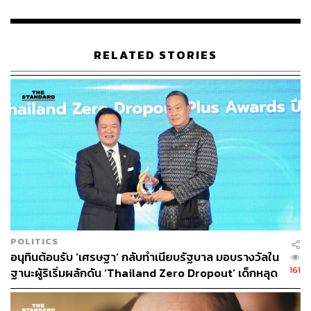
RELATED STORIES
POLITICS
อนุทินต้อนรับ ‘เศรษฐา’ กลับทำเนียบรัฐบาล มอบรางวัลใน
161
ฐานะผู้ริเริ่มผลักดัน ‘Thailand Zero Dropout’ เด็กหลุด
ระบบลดจาก 1 ล้าน เหลือ 6 แสนคน