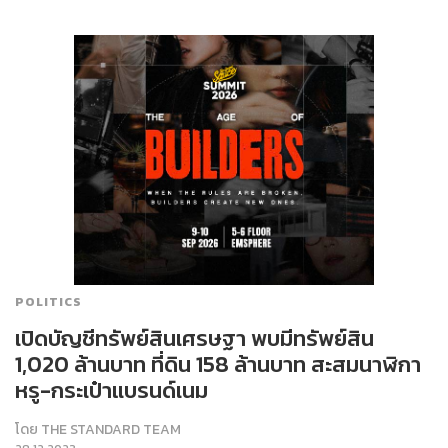
POLITICS
เปิดบัญชีทรัพย์สินเศรษฐา พบมีทรัพย์สิน
1,020 ล้านบาท ที่ดิน 158 ล้านบาท สะสมนาฬิกา
หรู-กระเป๋าแบรนด์เนม
โดย
THE STANDARD TEAM