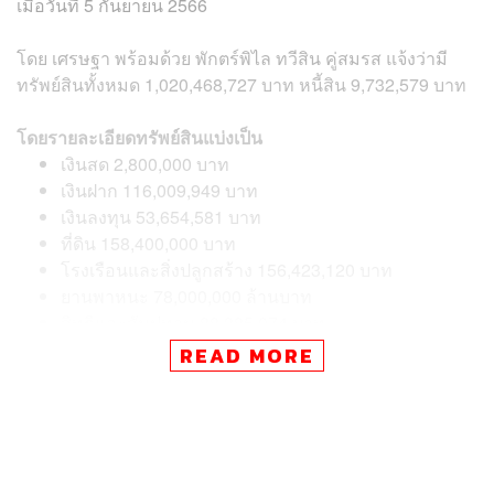
เมื่อวันที่ 5 กันยายน 2566
โดย เศรษฐา พร้อมด้วย พักตร์พิไล ทวีสิน คู่สมรส แจ้งว่ามี
ทรัพย์สินทั้งหมด 1,020,468,727 บาท หนี้สิน 9,732,579 บาท
โดยรายละเอียดทรัพย์สินแบ่งเป็น
เงินสด 2,800,000 บาท
เงินฝาก 116,009,949 บาท
เงินลงทุน 53,654,581 บาท
ที่ดิน 158,400,000 บาท
โรงเรือนและสิ่งปลูกสร้าง 156,423,120 บาท
ยานพาหนะ 78,000,000 ล้านบาท
สิทธิและสัมปทาน 88,385,074 บาท
ทรัพย์สินอื่น 391,996,000 บาท
READ MORE
ทั้งนี้ ทรัพย์สินอื่นที่น่าสนใจ เช่น นาฬิกาของเศรษฐา 38 เรือน
มูลค่ารวม 127,953,100 บาท, นาฬิกาของคู่สมรส 31 เรือน
มูลค่ารวม 84,869,300 บาท, หีบ
Louis Vuitton x Supreme
ของเศรษฐา มูลค่า 6,000,000 บาท และกระเป๋าของคู่สมรส