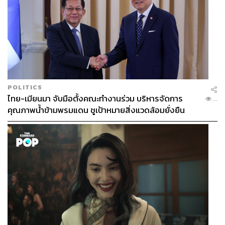
POLITICS
ไทย-เมียนมา จับมือตั้งคณะทำงานร่วม บริหารจัดการ
...
คุณภาพน้ำข้ามพรมแดน ชูเป้าหมายสิ่งแวดล้อมยั่งยืน