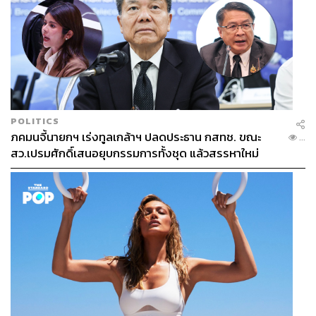
POLITICS
ภคมนจี้นายกฯ เร่งทูลเกล้าฯ ปลดประธาน กสทช. ขณะ
...
สว.เปรมศักดิ์เสนอยุบกรรมการทั้งชุด แล้วสรรหาใหม่