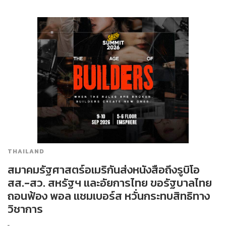
THAILAND
สมาคมรัฐศาสตร์อเมริกันส่งหนังสือถึงรูบิโอ
สส.-สว. สหรัฐฯ และอัยการไทย ขอรัฐบาลไทย
ถอนฟ้อง พอล แชมเบอร์ส หวั่นกระทบสิทธิทาง
วิชาการ