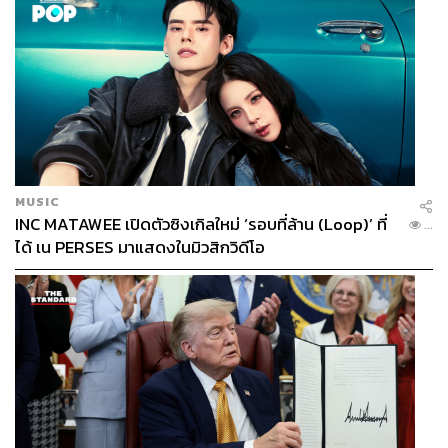
MUSIC
INC MATAWEE เปิดตัวซิงเกิลใหม่ ‘รอบที่ล้าน (Loop)’ ที่
...
ได้ เน PERSES มาแสดงในมิวสิกวิดีโอ