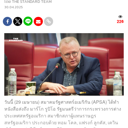
โดย
THE STANDARD TEAM
30.04.2025
226
วันนี้ (29 เมษายน) สมาคมรัฐศาสตร์อเมริกัน (APSA) ได้ทำ
หนังสือส่งถึง มาร์โก รูบิโอ รัฐมนตรีว่าการกระทรวงการต่าง
ประเทศสหรัฐอเมริกา สมาชิกสภาผู้แทนราษฎร
สหรัฐอเมริกา ประกอบด้วย ทอม โคล, แฟรงก์ ลูกคัส, เควิน