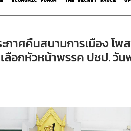
E
ECONOMIC FORUM
THE SECRET SAUCE​
OP
 ประกาศคืนสนามการเมือง โพสต
เลือกหัวหน้าพรรค ปชป. วันพรุ