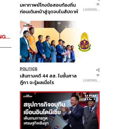
มหากาพย์โกงข้อสอบท้องถิ่น
LOADING...
ก่อนเดินหน้าสู่จุดจบในสัปดาห์
นี้
G...
POLITICS
เส้นทางคดี 44 สส. ในชั้นศาล
LOADING...
ฎีกา จะรู้ผลเมื่อไร