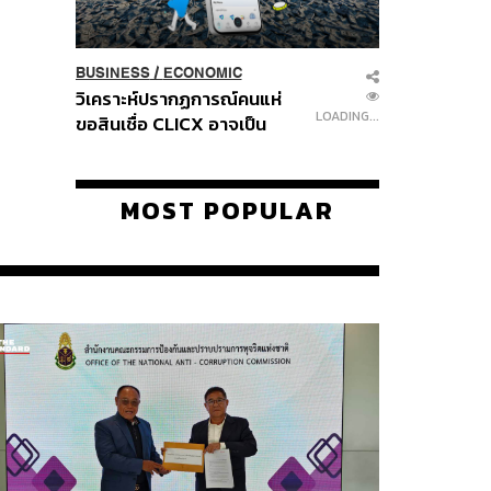
BUSINESS
/
ECONOMIC
วิเคราะห์ปรากฏการณ์คนแห่
LOADING...
ขอสินเชื่อ CLICX อาจเป็น
เพียงยอดภูเขาน้ำแข็ง ของ
ปัญหาหนี้ครัวเรือนไทยที่ถูกซุก
ไว้
MOST POPULAR