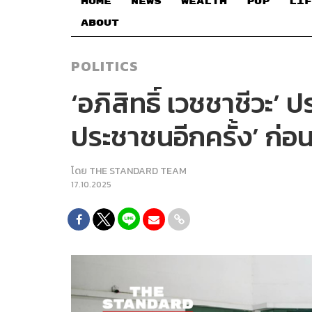
HOME
NEWS
WEALTH
POP
LIF
ABOUT
POLITICS
‘อภิสิทธิ์ เวชชาชีวะ’
ประชาชนอีกครั้ง’ ก่อน
โดย
THE STANDARD TEAM
17.10.2025