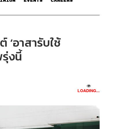
INION
EVENTS
CAREERS
์ ‘อาสารับใช้
่งนี้
LOADING...