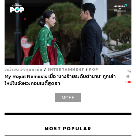
วีรวัฒน์ อัจจุตมานัส
/
ENTERTAINMENT
/
POP
My Royal Nemesis เมื่อ ‘นางร้ายระดับตำนาน’ ถูกเล่า
1.0K
ใหม่ในจังหวะคอมเมดี้สุดฮา
MORE
MOST POPULAR