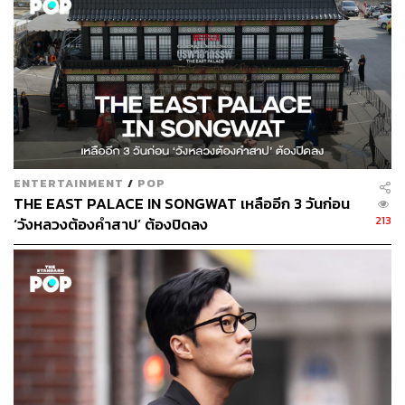
ENTERTAINMENT
/
POP
THE EAST PALACE IN SONGWAT เหลืออีก 3 วันก่อน
213
‘วังหลวงต้องคำสาป’ ต้องปิดลง
เช่นเดียวกับ คิมฮีเอ ที่กล่าวถึงการกลับมารับเล่นซีรีส์ในรอบ