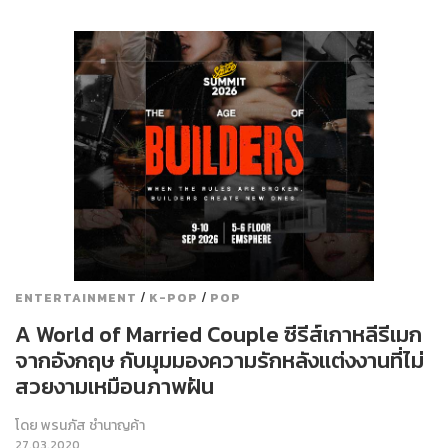
/
/
ENTERTAINMENT
K-POP
POP
A World of Married Couple ซีรีส์เกาหลีรีเมก
จากอังกฤษ กับมุมมองความรักหลังแต่งงานที่ไม่
สวยงามเหมือนภาพฝัน
โดย
พรนภัส ชำนาญค้า
27.03.2020