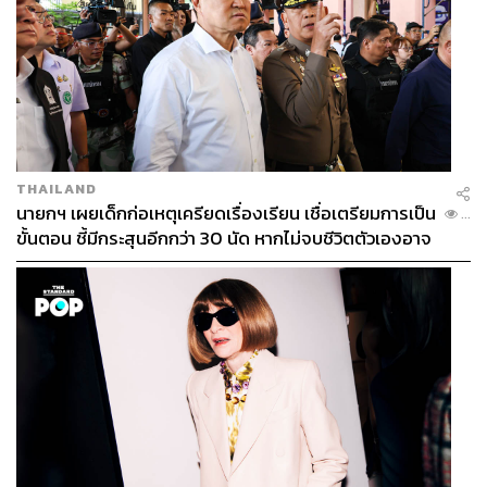
THAILAND
นายกฯ เผยเด็กก่อเหตุเครียดเรื่องเรียน เชื่อเตรียมการเป็น
...
ขั้นตอน ชี้มีกระสุนอีกกว่า 30 นัด หากไม่จบชีวิตตัวเองอาจ
สูญเสียเพิ่ม