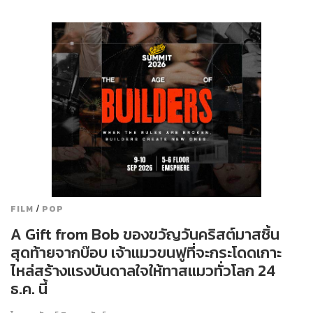
/
FILM
POP
A Gift from Bob ของขวัญวันคริสต์มาสชิ้น
สุดท้ายจากบ๊อบ เจ้าแมวขนฟูที่จะกระโดดเกาะ
ไหล่สร้างแรงบันดาลใจให้ทาสแมวทั่วโลก 24
ธ.ค. นี้