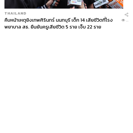
THAILAND
คืบหน้าเหตุยิงเทพศิรินทร์ นนทบุรี เด็ก 14 เสียชีวิตที่โรง
...
พยาบาล สธ. ยืนยันครูเสียชีวิต 5 ราย เจ็บ 22 ราย
News
Wealth
Pop
Podcast
Video
Now
Opinion
Careers
Events
Privacy
About
Contact
Policy
FOR
ADVERTISING
MEMBERSHIP