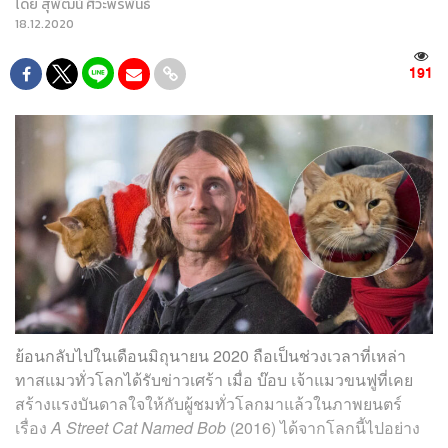
โดย
สุพัฒน์ ศิวะพรพันธ์
18.12.2020
191
ย้อนกลับไปในเดือนมิถุนายน 2020 ถือเป็นช่วงเวลาที่เหล่า
ทาสแมวทั่วโลกได้รับข่าวเศร้า เมื่อ
บ๊อบ เจ้าแมวขนฟูที่เคย
สร้างแรงบันดาลใจให้กับผู้ชมทั่วโลกมาแล้วในภาพยนตร์
เรื่อง
A Street Cat Named Bob
(2016) ได้จากโลกนี้ไปอย่าง