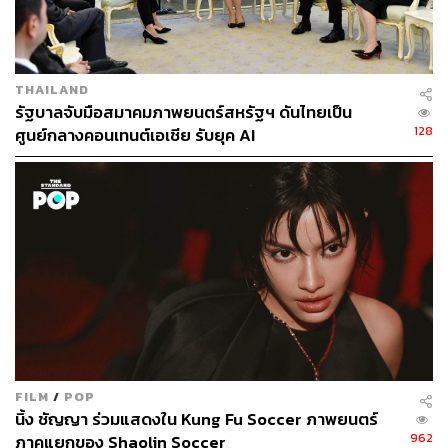
Content Creator ผู้หลงใหลในทุกศาสตร์และ
วัฒนธรรมของประเทศญี่ปุ่น
THAILAND
รัฐบาลจับมือสมาคมภาพยนตร์สหรัฐฯ ดันไทยเป็น
128
ศูนย์กลางคอนเทนต์เอเชีย รับยุค AI
FILM
/
POP
นิ้ง ชัญญา ร่วมแสดงใน Kung Fu Soccer ภาพยนตร์
962
ภาคแยกของ Shaolin Soccer