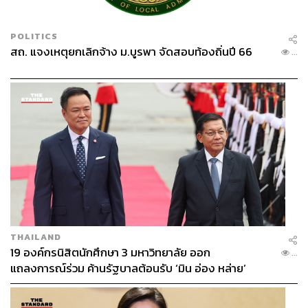
POLITICS
สถ. แจงเหตุยกเลิกจ้าง ม.บูรพา จัดสอบท้องถิ่นปี 66
...
THAILAND
19 องค์กรนิสิตนักศึกษา 3 มหาวิทยาลัย ออก
...
แถลงการณ์ร่วม ค้านรัฐบาลต้อนรับ ‘มิน อ่อง หล่าย’