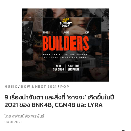
/
/
MUSIC
NOW & NEXT 2021
POP
9 เรื่องน่าจับตา และสิ่งที่ ‘อาจจะ’ เกิดขึ้นในปี
2021 ของ BNK48, CGM48 และ LYRA
โดย
สุพัฒน์ ศิวะพรพันธ์
04.01.2021