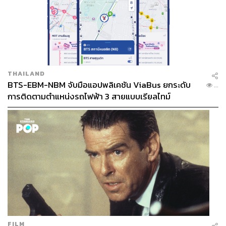
THAILAND
BTS-EBM-NBM จับมือแอปพลิเคชัน ViaBus ยกระดับ
...
การติดตามตำแหน่งรถไฟฟ้า 3 สายแบบเรียลไทม์
FILM