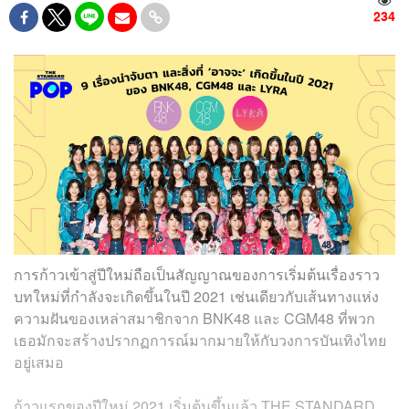
234
การก้าวเข้าสู่ปีใหม่ถือเป็นสัญญาณของการเริ่มต้นเรื่องราว
บทใหม่ที่กำลังจะเกิดขึ้นในปี 2021 เช่นเดียวกับเส้นทางแห่ง
ความฝันของเหล่าสมาชิกจาก BNK48 และ CGM48 ที่พวก
เธอมักจะสร้างปรากฏการณ์มากมายให้กับวงการบันเทิงไทย
อยู่เสมอ
ก้าวแรกของปีใหม่ 2021 เริ่มต้นขึ้นแล้ว THE STANDARD