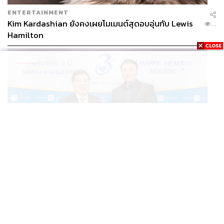
Hilfiger ก็ได้อานิสงส์จากความนิยมของศิลปินฮิปฮอปที่มักนำ
ENTERTAINMENT
เสื้อผ้าของเขามาสวมใส่
Kim Kardashian ยังคงเผยโมเมนต์สุดอบอุ่นกับ Lewis
...
Hamilton
THAILAND
อ่านเบื้องหลัง ‘SIRIRAJ H SOLUTIONS’ ปักหมุด ICS สู่
...
โมเดลคืนทุนใน 3 ปี รายได้โต 30% [ADVERTORIAL]