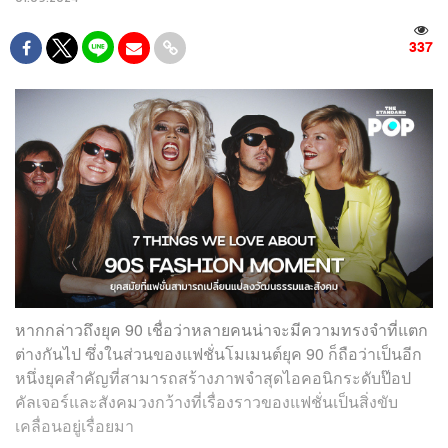
337
หากกล่าวถึงยุค 90 เชื่อว่าหลายคนน่าจะมีความทรงจำที่แตก
ต่างกันไป ซึ่งในส่วนของแฟชั่นโมเมนต์ยุค 90 ก็ถือว่าเป็นอีก
หนึ่งยุคสำคัญที่สามารถสร้างภาพจำสุดไอคอนิกระดับป๊อป
คัลเจอร์และสังคมวงกว้างที่เรื่องราวของแฟชั่นเป็นสิ่งขับ
เคลื่อนอยู่เรื่อยมา